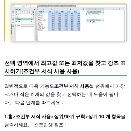
선택 영역에서 최고값 또는 최저값을 찾고 강조 표
시하기(조건부 서식 사용 사용)
일반적으로 다음 기능도
조건부 서식 사용
셀 범위에서 가장
크거나 작은 n 개의 값을 찾고 선택하는 데 도움이 됩니
다。 다음 단계를 따르세요：
1
.
홈
>
조건부 서식 사용
>
상위/하위 규칙
>
상위 10 개 항목
을
클릭하세요。 스크린샷 참조：