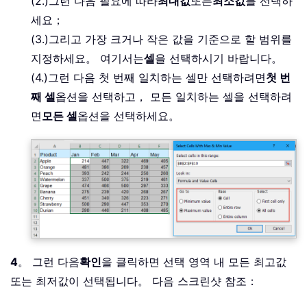
(2.)그런 다음 필요에 따라
최대값
또는
최소값
를 선택하
세요；
(3.)그리고 가장 크거나 작은 값을 기준으로 할 범위를
지정하세요。 여기서는
셀
을 선택하시기 바랍니다。
(4.)그런 다음 첫 번째 일치하는 셀만 선택하려면
첫 번
째 셀
옵션을 선택하고， 모든 일치하는 셀을 선택하려
면
모든 셀
옵션을 선택하세요。
4
。 그런 다음
확인
을 클릭하면 선택 영역 내 모든 최고값
또는 최저값이 선택됩니다。 다음 스크린샷 참조：