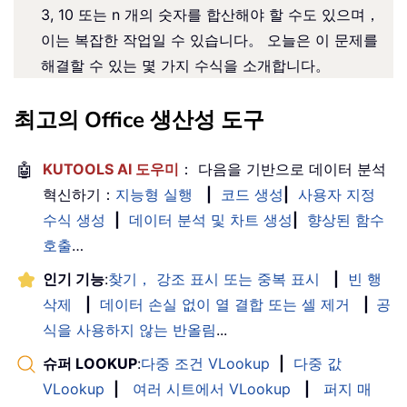
3, 10 또는 n 개의 숫자를 합산해야 할 수도 있으며，
이는 복잡한 작업일 수 있습니다。 오늘은 이 문제를
해결할 수 있는 몇 가지 수식을 소개합니다。
최고의 Office 생산성 도구
🤖
KUTOOLS AI 도우미
： 다음을 기반으로 데이터 분석
혁신하기：
지능형 실행
|
코드 생성
|
사용자 지정
수식 생성
|
데이터 분석 및 차트 생성
|
향상된 함수
호출
…
인기 기능
:
찾기， 강조 표시 또는 중복 표시
|
빈 행
삭제
|
데이터 손실 없이 열 결합 또는 셀 제거
|
공
식을 사용하지 않는 반올림
...
슈퍼 LOOKUP
:
다중 조건 VLookup
|
다중 값
VLookup
|
여러 시트에서 VLookup
|
퍼지 매