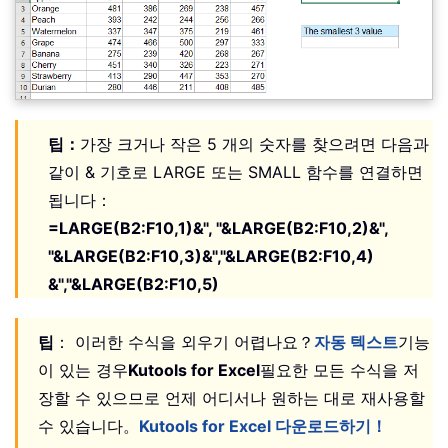
팁：
가장 크거나 작은 5 개의 숫자를 찾으려면 다음과
같이 & 기호로 LARGE 또는 SMALL 함수를 연결하면
됩니다：
=LARGE(B2:F10,1)&", "&LARGE(B2:F10,2)&",
"&LARGE(B2:F10,3)&","&LARGE(B2:F10,4)
&","&LARGE(B2:F10,5)
팁
： 이러한 수식을 외우기 어렵나요？
자동 텍스트
기능
이 있는 경우
Kutools for Excel
필요한 모든 수식을 저
장할 수 있으므로 언제 어디서나 원하는 대로 재사용할
수 있습니다。
Kutools for Excel 다운로드하기！