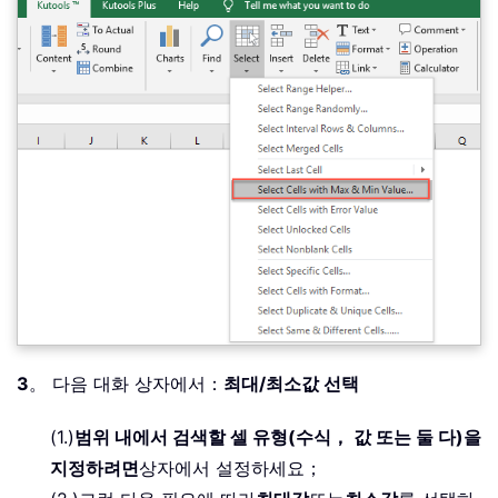
3
。 다음 대화 상자에서：
최대/최소값 선택
(1.)
범위 내에서 검색할 셀 유형(수식， 값 또는 둘 다)을
지정하려면
상자에서 설정하세요；