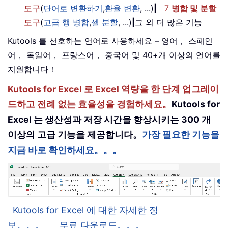
도구
(
단어로 변환하기
,
환율 변환
, ...)
|
7
병합 및 분할
도구
(
고급 행 병합
,
셀 분할
, ...)
|
그 외 더 많은 기능
Kutools 를 선호하는 언어로 사용하세요 – 영어， 스페인
어， 독일어， 프랑스어， 중국어 및 40+개 이상의 언어를
지원합니다！
Kutools for Excel 로 Excel 역량을 한 단계 업그레이
드하고 전례 없는 효율성을 경험하세요。
Kutools for
Excel 는 생산성과 저장 시간을 향상시키는 300 개
이상의 고급 기능을 제공합니다。
가장 필요한 기능을
지금 바로 확인하세요。。。
Kutools for Excel 에 대한 자세한 정
보。。。
무료 다운로드。。。