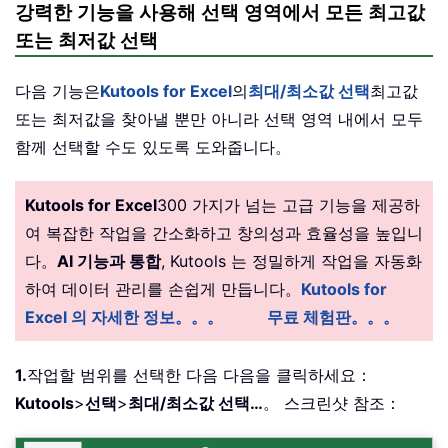
강력한 기능을 사용해 선택 영역에서 모든 최고값
또는 최저값 선택
다음 기능은
Kutools for Excel
의
최대/최소값 선택
최고값
또는 최저값을 찾아낼 뿐만 아니라 선택 영역 내에서 모두
함께 선택할 수도 있도록 도와줍니다。
Kutools for Excel
300 가지가 넘는 고급 기능을 제공하
여 복잡한 작업을 간소화하고 창의성과 효율성을 높입니
다。
AI 기능과 통합
, Kutools 는 정밀하게 작업을 자동화
하여 데이터 관리를 손쉽게 만듭니다。
Kutools for
Excel 의 자세한 정보。。。
무료 체험판。。。
1.
작업할 범위를 선택한 다음 다음을 클릭하세요：
Kutools
>
선택
>
최대/최소값 선택…
。 스크린샷 참조：