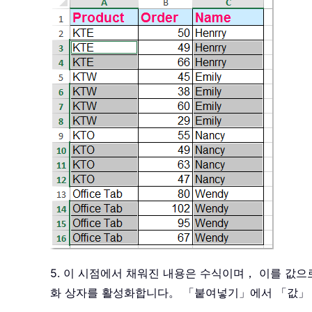
5. 이 시점에서 채워진 내용은 수식이며， 이를 값으로
화 상자를 활성화합니다。 「붙여넣기」에서 「값」