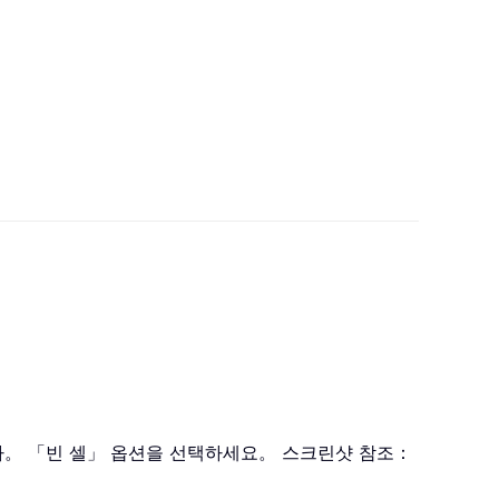
다。 「빈 셀」 옵션을 선택하세요。 스크린샷 참조：