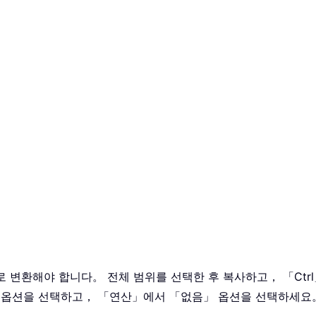
 변환해야 합니다。 전체 범위를 선택한 후 복사하고， 「Ctrl」
 옵션을 선택하고， 「연산」에서 「없음」 옵션을 선택하세요