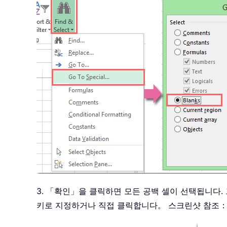
3. 「확인」을 클릭하면 모든 공백 셀이 선택됩니다.
키로 지정하거나 직접 클릭합니다。 스크린샷 참조