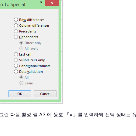
 그런 다음 활성 셀 A3 에 등호 「=」를 입력하되 선택 상태는
：