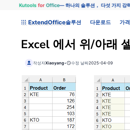
Kutools
for
Office
— 하나의 솔루션， 다섯 가지 강
ExtendOffice
솔루션
다운로드
가격
Excel 에서 위/아
작성자
Xiaoyang
•
수정 날짜
2025-04-09