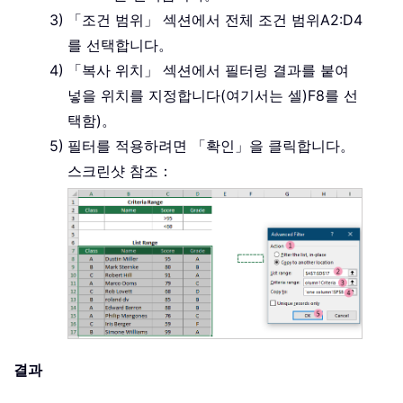
「조건 범위」 섹션에서 전체 조건 범위
A2:D4
를 선택합니다。
「복사 위치」 섹션에서 필터링 결과를 붙여
넣을 위치를 지정합니다(여기서는 셀)
F8
를 선
택함)。
필터를 적용하려면 「확인」을 클릭합니다。
스크린샷 참조：
결과