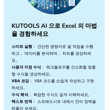
KUTOOLS AI 으로 Excel 의 마법
을 경험하세요
스마트 실행
： 간단한 명령어로 셀 작업을 수행
하고， 데이터를 분석하며， 차트를 생성하세
요。
사용자 지정 수식
： 워크플로우를 간소화할 맞춤
형 수식을 생성하세요。
VBA 코딩
： VBA 코드를 손쉽게 작성하고 구현
하세요。
수식 해석
： 복잡한 수식도 쉽게 이해하세요。
텍스트 번역
： 스프레드시트 내에서 언어 장벽을
허물어 보세요。