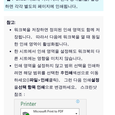
하면 각각 별도의 페이지에 인쇄됩니다。
참고
:
워크북을 저장하면 정의된 인쇄 영역도 함께 저
장됩니다。 따라서 다음에 워크북을 열 때 동일
한 인쇄 영역이 활성화됩니다。
한 시트에서 인쇄 영역을 설정해도 워크북의 다
른 시트에는 영향을 미치지 않습니다。
인쇄 영역을 설정하지 않고 범위 선택을 인쇄하
려면 해당 범위를 선택한 후
인쇄
섹션으로 이동
하세요()
파일
>
인쇄
클릭)。 그런 다음 인쇄
설정
을
선택 항목 인쇄
으로 변경하세요。 스크린샷
참조：