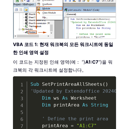
VBA 코드 1: 현재 워크북의 모든 워크시트에 동일
한 인쇄 영역 설정
이 코드는 지정된 인쇄 영역(예： “)
A1:C7
“)을 워
크북의 각 워크시트에 설정합니다。
Copy
Sub
 SetPrintAreaAllSheets
(
)
'Updated by Extendoffice 20240205
Dim
 ws 
As
 Worksheet

Dim
 printArea 
As
String
' Define the print area
    printArea 
=
"A1:C7"