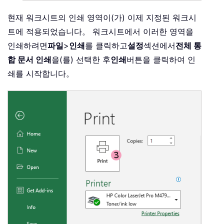
현재 워크시트의 인쇄 영역이(가) 이제 지정된 워크시
트에 적용되었습니다。 워크시트에서 이러한 영역을
인쇄하려면
파일
>
인쇄
를 클릭하고
설정
섹션에서
전체 통
합 문서 인쇄
을(를) 선택한 후
인쇄
버튼을 클릭하여 인
쇄를 시작합니다。