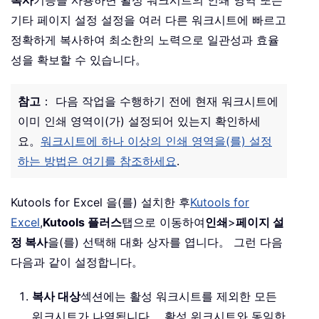
기타 페이지 설정 설정을 여러 다른 워크시트에 빠르고
정확하게 복사하여 최소한의 노력으로 일관성과 효율
성을 확보할 수 있습니다。
참고
： 다음 작업을 수행하기 전에 현재 워크시트에
이미 인쇄 영역이(가) 설정되어 있는지 확인하세
요。
워크시트에 하나 이상의 인쇄 영역을(를) 설정
하는 방법은 여기를 참조하세요
.
Kutools for Excel 을(를) 설치한 후
Kutools for
Excel
,
Kutools 플러스
탭으로 이동하여
인쇄
>
페이지 설
정 복사
을(를) 선택해 대화 상자를 엽니다。 그런 다음
다음과 같이 설정합니다。
복사 대상
섹션에는 활성 워크시트를 제외한 모든
워크시트가 나열됩니다。 활성 워크시트와 동일한