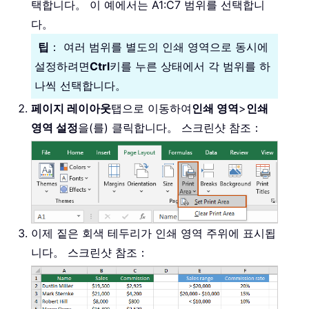
택합니다。 이 예에서는 A1:C7 범위를 선택합니
다。
팁
： 여러 범위를 별도의 인쇄 영역으로 동시에
설정하려면
Ctrl
키를 누른 상태에서 각 범위를 하
나씩 선택합니다。
페이지 레이아웃
탭으로 이동하여
인쇄 영역
>
인쇄
영역 설정
을(를) 클릭합니다。 스크린샷 참조：
이제 짙은 회색 테두리가 인쇄 영역 주위에 표시됩
니다。 스크린샷 참조：