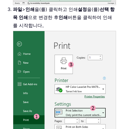
파일
>
인쇄
을(를) 클릭하고 인쇄
설정
을(를)
선택 항
목 인쇄
으로 변경한 후
인쇄
버튼을 클릭하여 인쇄
를 시작합니다。