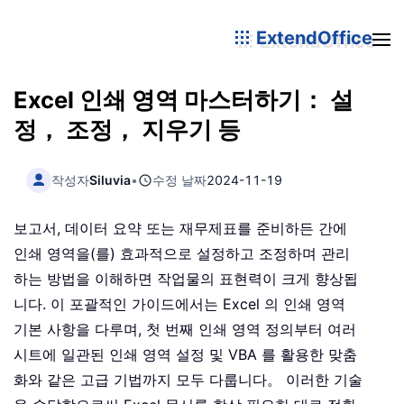
ExtendOffice
Excel 인쇄 영역 마스터하기： 설
정， 조정， 지우기 등
작성자
Siluvia
•
수정 날짜
2024-11-19
보고서, 데이터 요약 또는 재무제표를 준비하든 간에
인쇄 영역을(를) 효과적으로 설정하고 조정하며 관리
하는 방법을 이해하면 작업물의 표현력이 크게 향상됩
니다. 이 포괄적인 가이드에서는 Excel 의 인쇄 영역
기본 사항을 다루며, 첫 번째 인쇄 영역 정의부터 여러
시트에 일관된 인쇄 영역 설정 및 VBA 를 활용한 맞춤
화와 같은 고급 기법까지 모두 다룹니다。 이러한 기술