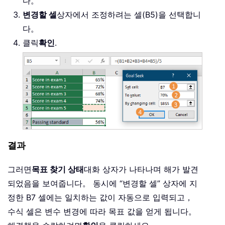
다。
변경할 셀
상자에서 조정하려는 셀(B5)을 선택합니
다。
클릭
확인
.
결과
그러면
목표 찾기 상태
대화 상자가 나타나며 해가 발견
되었음을 보여줍니다。 동시에 “변경할 셀” 상자에 지
정한 B7 셀에는 일치하는 값이 자동으로 입력되고，
수식 셀은 변수 변경에 따라 목표 값을 얻게 됩니다。