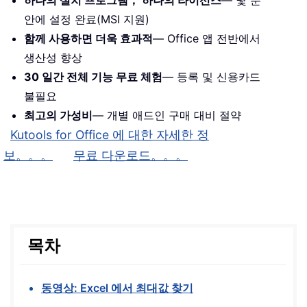
하나의 설치 프로그램， 하나의 라이선스
— 몇 분
안에 설정 완료(MSI 지원)
함께 사용하면 더욱 효과적
— Office 앱 전반에서
생산성 향상
30 일간 전체 기능 무료 체험
— 등록 및 신용카드
불필요
최고의 가성비
— 개별 애드인 구매 대비 절약
Kutools for Office 에 대한 자세한 정
보。。。
무료 다운로드。。。
목차
동영상: Excel 에서 최대값 찾기