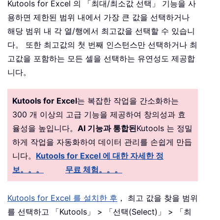
Kutools for Excel 의 「최대/최소값 선택」 기능을 사
용하면 제한된 범위 내에서 가장 큰 값을 선택하거나
해당 범위 내 각 열/행에서 최고값을 선택할 수 있습니
다。 또한 최고값의 첫 번째 인스턴스만 선택하거나 최
고값을 포함하는 모든 셀을 선택하는 유연성도 제공합
니다。
Kutools for Excel
는 복잡한 작업을 간소화하는
300 개 이상의 고급 기능을 제공하여 창의성과 효
율성을 높입니다。
AI 기능과 통합된
Kutools 는 정밀
하게 작업을 자동화하여 데이터 관리를 손쉽게 만듭
니다。
Kutools for Excel 에 대한 자세한 정
보。。。
무료 체험。。。
Kutools for Excel 를 설치한 후
， 최고 값을 찾을 범위
를 선택하고 「Kutools」 > 「선택(Select)」 > 「최