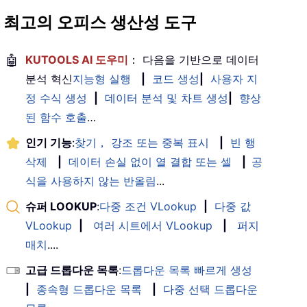
최고의 오피스 생산성 도구
🤖
KUTOOLS AI 도우미
： 다음을 기반으로 데이터
분석 혁신
지능형 실행
|
코드 생성
|
사용자 지
정 수식 생성
|
데이터 분석 및 차트 생성
|
향상
된 함수 호출
…
인기 기능
:
찾기， 강조 또는 중복 표시
|
빈 행
삭제
|
데이터 손실 없이 열 결합 또는 셀
|
공
식을 사용하지 않는 반올림
...
슈퍼 LOOKUP
:
다중 조건 VLookup
|
다중 값
VLookup
|
여러 시트에서 VLookup
|
퍼지
매치
....
고급 드롭다운 목록
:
드롭다운 목록 빠르게 생성
|
종속형 드롭다운 목록
|
다중 선택 드롭다운