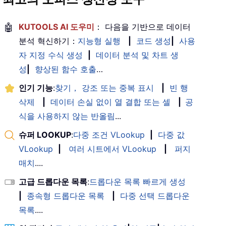
🤖
KUTOOLS AI 도우미
： 다음을 기반으로 데이터
분석 혁신하기：
지능형 실행
|
코드 생성
|
사용
자 지정 수식 생성
|
데이터 분석 및 차트 생
성
|
향상된 함수 호출
…
인기 기능
:
찾기， 강조 또는 중복 표시
|
빈 행
삭제
|
데이터 손실 없이 열 결합 또는 셀
|
공
식을 사용하지 않는 반올림
...
슈퍼 LOOKUP
:
다중 조건 VLookup
|
다중 값
VLookup
|
여러 시트에서 VLookup
|
퍼지
매치
....
고급 드롭다운 목록
:
드롭다운 목록 빠르게 생성
|
종속형 드롭다운 목록
|
다중 선택 드롭다운
목록
....