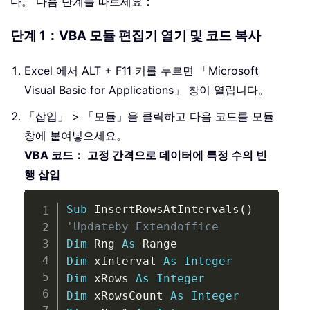
다。 다음 단계를 따르세요：
단계 1：VBA 모듈 편집기 열기 및 코드 복사
Excel 에서 ALT + F11 키를 누르면 「Microsoft
Visual Basic for Applications」 창이 열립니다。
「삽입」 > 「모듈」을 클릭하고 다음 코드를 모듈
창에 붙여넣으세요。
VBA 코드： 고정 간격으로 데이터에 특정 수의 빈
행 삽입
Copy
Sub
 InsertRowsAtIntervals
(
)
'Updateby Extendoffice
Dim
 Rng 
As
Dim
 xInterval 
As
Integer
Dim
 xRows 
As
Integer
Dim
 xRowsCount 
As
Integer