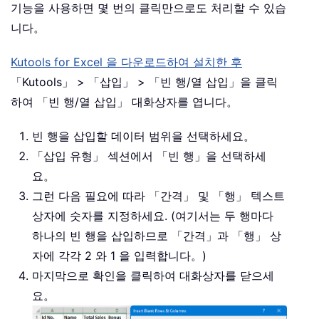
기능을 사용하면 몇 번의 클릭만으로도 처리할 수 있습
니다。
Kutools for Excel 을 다운로드하여 설치한 후
「Kutools」 > 「삽입」 > 「빈 행/열 삽입」을 클릭
하여 「빈 행/열 삽입」 대화상자를 엽니다。
빈 행을 삽입할 데이터 범위을 선택하세요。
「삽입 유형」 섹션에서 「빈 행」을 선택하세
요。
그런 다음 필요에 따라 「간격」 및 「행」 텍스트
상자에 숫자를 지정하세요. (여기서는 두 행마다
하나의 빈 행을 삽입하므로 「간격」과 「행」 상
자에 각각 2 와 1 을 입력합니다。)
마지막으로 확인을 클릭하여 대화상자를 닫으세
요。