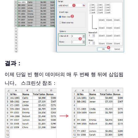
결과：
이제 단일 빈 행이 데이터의 매 두 번째 행 뒤에 삽입됩
니다。 스크린샷 참조：