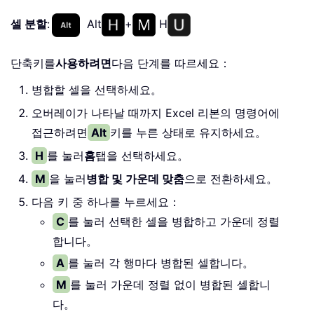
셀 분할
:
Alt
+
H
단축키를
사용하려면
다음 단계를 따르세요：
병합할 셀을 선택하세요。
오버레이가 나타날 때까지 Excel 리본의 명령어에
접근하려면
Alt
키를 누른 상태로 유지하세요。
H
를 눌러
홈
탭을 선택하세요。
M
을 눌러
병합 및 가운데 맞춤
으로 전환하세요。
다음 키 중 하나를 누르세요：
C
를 눌러 선택한 셀을 병합하고 가운데 정렬
합니다。
A
를 눌러 각 행마다 병합된 셀합니다。
M
를 눌러 가운데 정렬 없이 병합된 셀합니
다。