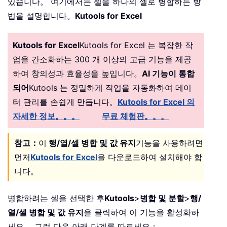
있습니다。 여기에서는 셀을 하나의 셀로 병합하는 방
법을 설명합니다。
Kutools for Excel
Kutools for Excel
Kutools for Excel 는 복잡한 작
업을 간소화하는 300 개 이상의 고급 기능을 제공
하여 창의성과 효율성을 높입니다。
AI 기능이 통합
되어
Kutools 는 정밀하게 작업을 자동화하여 데이
터 관리를 손쉽게 만듭니다。
Kutools for Excel 의
자세한 정보。。。
무료 체험판。。。
참고：
이
행/열/셀 병합 및 값 유지
기능을 사용하려면
먼저
Kutools for Excel
을 다운로드하여 설치해야 합
니다。
병합하려는 셀을 선택한 후
Kutools
>
병합 및 분할
>
행/
열/셀 병합 및 값 유지
을 클릭하여 이 기능을 활성화하
세요。 그런 다음 아래 단계를 따르세요：