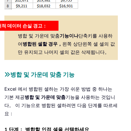
적 데이터 손실 경고：
병합 및 가운데 맞춤
기능이나
단축키를 사용하
여
병합된 셀할 경우，
왼쪽 상단왼쪽 셀 셀의 값
만 유지되고 나머지 셀의 값은 삭제됩니다。
병합 및 가운데 맞춤 기능
Excel 에서 병합된 셀하는 가장 쉬운 방법 중 하나는
기본 제공
병합 및 가운데 맞춤
기능을 사용하는 것입니
다。 이 기능으로 병합된 셀하려면 다음 단계를 따르세
요：
1 단계： 병합할 인접 셀을 선택하세요