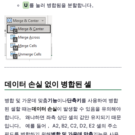
U
를 눌러 병합됨을 분할합니다。
데이터 손실 없이 병합된 셀
병합 및 가운데 맞춤
기능
이나
단축키
를 사용하여 병합
된 셀할 때는
데이터 손실
이 발생할 수 있음을 유의해야
합니다。 왜냐하면 좌측 상단 셀의 값만 유지되기 때문
입니다。 예를 들어， A2, B2, C2, D2, E2 셀의 주소
필드를 병합하기 위해
병합 및 가운데 맞춤
기능을 사용