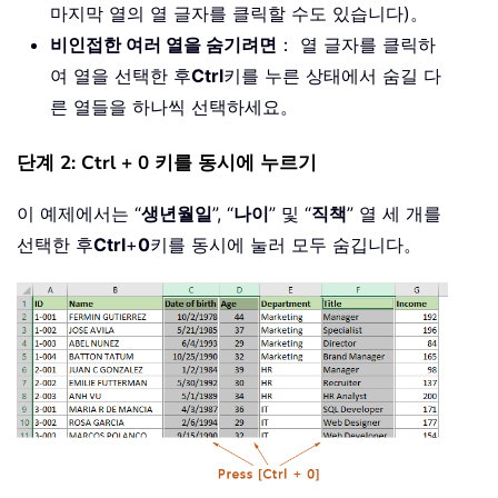
마지막 열의 열 글자를 클릭할 수도 있습니다)。
비인접한 여러 열을 숨기려면
： 열 글자를 클릭하
여 열을 선택한 후
Ctrl
키를 누른 상태에서 숨길 다
른 열들을 하나씩 선택하세요。
단계 2: Ctrl + 0 키를 동시에 누르기
이 예제에서는 “
생년월일
”, “
나이
” 및 “
직책
” 열 세 개를
선택한 후
Ctrl
+
0
키를 동시에 눌러 모두 숨깁니다。