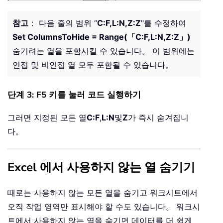
참고
： 다음 줄의 범위 “
C:F,L:N,Z:Z
"를 수정하여
Set ColumnsToHide = Range(「C:F,L:N,Z:Z」)
숨기려는 열을 포함시킬 수 있습니다。 이 범위에는
인접 및 비인접 열 모두 포함될 수 있습니다。
단계 3: F5 키를 눌러 코드 실행하기
그러면 지정된 모든 열
C:F
,
L:N
및
Z
가 즉시 숨겨집니
다。
Excel 에서 사용하지 않는 열 숨기기
때로는 사용하지 않는 모든 열을 숨기고 워크시트에서
오직 작업 영역만 표시해야 할 수도 있습니다。 워크시
트에서 사용하지 않는 열을 숨기면 데이터를 더 쉽게