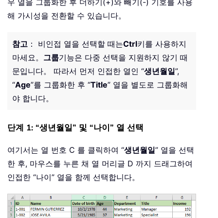
우 열을 그룹화한 후 더하기(+)와 빼기(-) 기호를 사용
해 가시성을 전환할 수 있습니다。
참고
： 비인접 열을 선택할 때는
Ctrl
키를 사용하지
마세요。
그룹
기능은 다중 선택을 지원하지 않기 때
문입니다。 따라서 먼저 인접한 열인 “
생년월일
”,
“
Age
”를 그룹화한 후 “
Title
” 열을 별도로 그룹화해
야 합니다。
단계 1: “생년월일” 및 “나이” 열 선택
여기서는 열 번호 C 를 클릭하여 “
생년월일
” 열을 선택
한 후, 마우스를 누른 채 열 머리글 D 까지 드래그하여
인접한 “나이” 열을 함께 선택합니다。