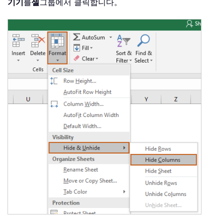
기기
를
셀
그룹에서 클릭합니다。