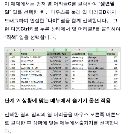
이 예제에서는 먼저 열 머리글
C
를 클릭하여 “
생년월
일
” 열을 선택한 후， 마우스를 눌러 열 머리글
D
까지
드래그하여 인접한 “
나이
” 열을 함께 선택합니다。 그
런 다음
Ctrl
키를 누른 상태에서 열 머리글
F
를 클릭하여
“
직책
” 열을 선택합니다。
단계 2: 상황에 맞는 메뉴에서 숨기기 옵션 적용
선택한 열의 임의의 열 머리글을 마우스 오른쪽 버튼으
로 클릭한 후 상황에 맞는 메뉴에서
숨기기
를 선택합니
다。