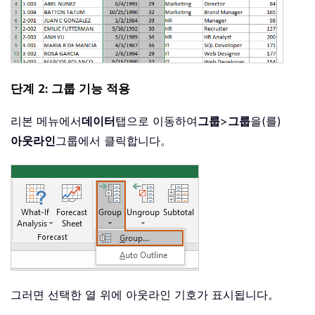
단계 2: 그룹 기능 적용
리본 메뉴에서
데이터
탭으로 이동하여
그룹
>
그룹
을(를)
아웃라인
그룹에서 클릭합니다。
그러면 선택한 열 위에 아웃라인 기호가 표시됩니다。