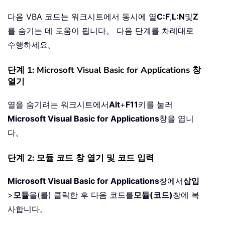
다음 VBA 코드는 워크시트에서 동시에 열
C:F
,
L:N
및
Z
를 숨기는 데 도움이 됩니다。 다음 단계를 차례대로
수행하세요。
단계 1: Microsoft Visual Basic for Applications 창
열기
열을 숨기려는 워크시트에서
Alt
+
F11
키를 눌러
Microsoft Visual Basic for Applications
창을 엽니
다。
단계 2: 모듈 코드 창 열기 및 코드 입력
Microsoft Visual Basic for Applications
창에서
삽입
>
모듈
을(를) 클릭한 후 다음 코드를
모듈(코드)
창에 복
사합니다。