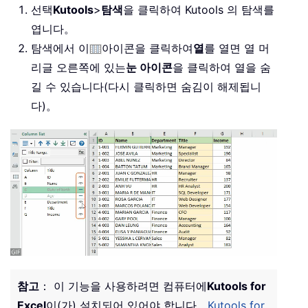
선택
Kutools
>
탐색
을 클릭하여 Kutools 의 탐색를
엽니다。
탐색에서 이
아이콘을 클릭하여
열
를 열면 열 머
리글 오른쪽에 있는
눈 아이콘
을 클릭하여 열을 숨
길 수 있습니다(다시 클릭하면 숨김이 해제됩니
다)。
참고
： 이 기능을 사용하려면 컴퓨터에
Kutools for
Excel
이(가) 설치되어 있어야 합니다。
Kutools for