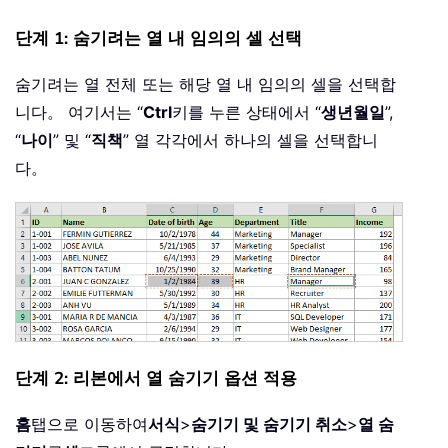
단계 1: 숨기려는 열 내 임의의 셀 선택
숨기려는 열 전체 또는 해당 열 내 임의의 셀을 선택합
니다。 여기서는 “
Ctrl
키를 누른 상태에서 “
생년월일
”,
“
나이
” 및 “
직책
” 열 각각에서 하나의 셀을 선택합니
다。
단계 2: 리본에서 열 숨기기 옵션 적용
홈
탭으로 이동하여
서식
>
숨기기 및 숨기기 취소
>
열 숨