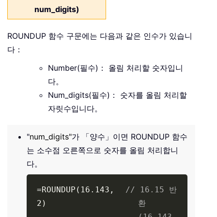
num_digits)
ROUNDUP 함수 구문에는 다음과 같은 인수가 있습니
다：
Number(필수)： 올림 처리할 숫자입니
다。
Num_digits(필수)： 숫자를 올림 처리할
자릿수입니다。
"
num_digits"
가 「양수」이면 ROUNDUP 함수
는 소수점 오른쪽으로 숫자를 올림 처리합니
다。
=ROUNDUP(16.143,
// 16.15 반
2)
환
(16.143