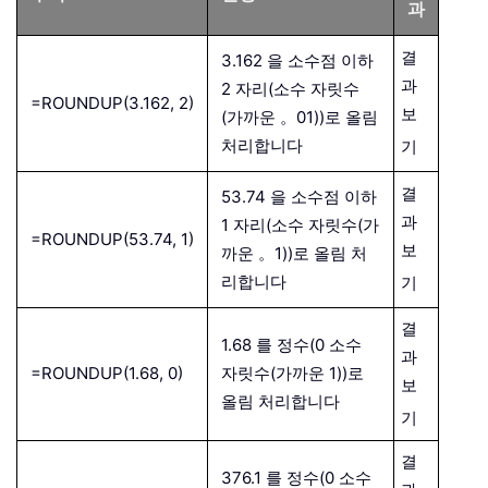
과
결
3.162 을 소수점 이하
과
2 자리(소수 자릿수
=ROUNDUP(3.162, 2)
보
(가까운 。01))로 올림
처리합니다
기
결
53.74 을 소수점 이하
과
1 자리(소수 자릿수(가
=ROUNDUP(53.74, 1)
보
까운 。1))로 올림 처
리합니다
기
결
1.68 를 정수(0 소수
과
=ROUNDUP(1.68, 0)
자릿수(가까운 1))로
보
올림 처리합니다
기
결
376.1 를 정수(0 소수