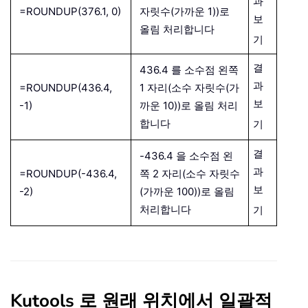
과
=ROUNDUP(376.1, 0)
자릿수(가까운 1))로
보
올림 처리합니다
기
결
436.4 를 소수점 왼쪽
과
=ROUNDUP(436.4,
1 자리(소수 자릿수(가
보
-1)
까운 10))로 올림 처리
합니다
기
결
-436.4 을 소수점 왼
과
=ROUNDUP(-436.4,
쪽 2 자리(소수 자릿수
보
-2)
(가까운 100))로 올림
처리합니다
기
Kutools 로 원래 위치에서 일괄적