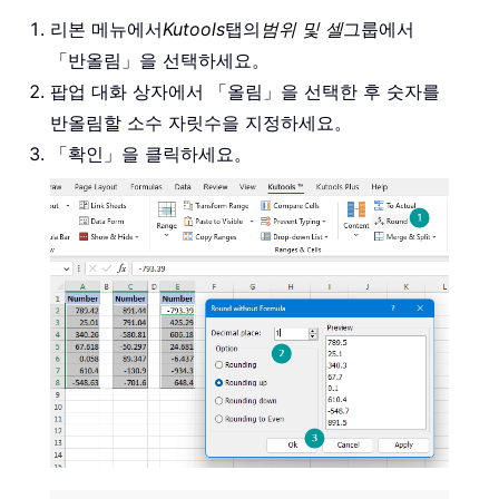
리본 메뉴에서
Kutools
탭의
범위 및 셀
그룹에서
「반올림」을 선택하세요。
팝업 대화 상자에서 「올림」을 선택한 후 숫자를
반올림할 소수 자릿수을 지정하세요。
「확인」을 클릭하세요。