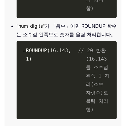
함)
"
num_digits"
가 「음수」이면 ROUNDUP 함수
는 소수점 왼쪽으로 숫자를 올림 처리합니다。
=ROUNDUP(16.143,
// 20 반환
-1)
(16.143
를 소수점
왼쪽 1 자
리(소수
자릿수)로
올림 처리
함)