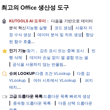
최고의 Office 생산성 도구
🤖
KUTOOLS AI 도우미
： 다음을 기반으로 데이터
분석 혁신
지능형 실행
|
코드 생성
|
사용자 지
정 수식 생성
|
데이터 분석 및 차트 생성
|
향상
된 함수 호출
…
인기 기능
:
찾기， 강조 표시 또는 중복 표시
|
빈
행 삭제
|
데이터 손실 없이 열 결합 또는 셀
|
공식을 사용하지 않는 반올림
...
슈퍼 LOOKUP
:
다중 조건 VLookup
|
다중 값
VLookup
|
여러 시트에서 VLookup
|
퍼지
매치
....
고급 드롭다운 목록
:
드롭다운 목록 빠르게 생성
|
종속형 드롭다운 목록
|
다중 선택 드롭다운