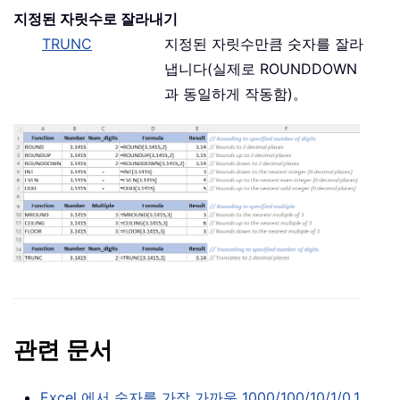
지정된 자릿수로 잘라내기
TRUNC
지정된 자릿수만큼 숫자를 잘라
냅니다(실제로 ROUNDDOWN
과 동일하게 작동함)。
관련 문서
Excel 에서 숫자를 가장 가까운 1000/100/10/1/0.1