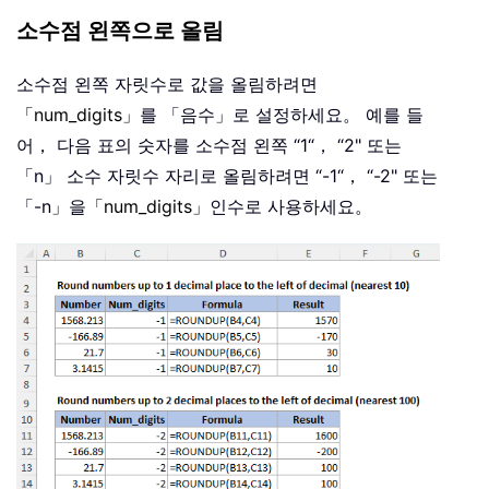
소수점 왼쪽으로 올림
소수점 왼쪽 자릿수로 값을 올림하려면
「num_digits」
를 「음수」로 설정하세요。 예를 들
어， 다음 표의 숫자를 소수점 왼쪽 “1“， “2" 또는
「n」 소수 자릿수 자리로 올림하려면 “-1“， “-2" 또는
「-n」을
「num_digits」
인수로 사용하세요。