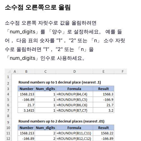
소수점 오른쪽으로 올림
소수점 오른쪽 자릿수로 값을 올림하려면
「num_digits」
를 「양수」로 설정하세요。 예를 들
어， 다음 표의 숫자를 “1“， “2" 또는 「n」 소수 자릿
수로 올림하려면 “1“， “2" 또는 「n」을
「num_digits」
인수로 사용하세요。