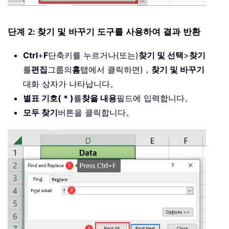
단계 2: 찾기 및 바꾸기 도구를 사용하여 결과 반환
Ctrl
+
F
단축키를 누르거나(또는)
찾기 및 선택
>
찾기
를
편집
그룹의
홈
탭에서 클릭하면)，
찾기 및 바꾸기
대화 상자가 나타납니다。
별표 기호( * )
를
찾을 내용
필드에 입력합니다。
모두 찾기
버튼을 클릭합니다。