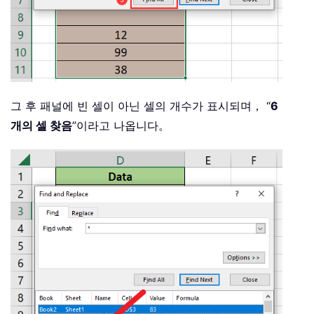
그 후 패널에 빈 셀이 아닌 셀의 개수가 표시되며， “
6
개의 셀 찾음
”이라고 나옵니다。