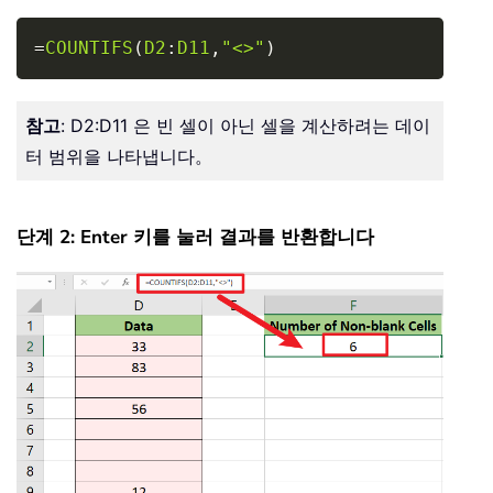
Copy
=
COUNTIFS
(
D2
:
D11
,
"<>"
)
참고
: D2:D11 은 빈 셀이 아닌 셀을 계산하려는 데이
터 범위을 나타냅니다。
단계 2: Enter 키를 눌러 결과를 반환합니다