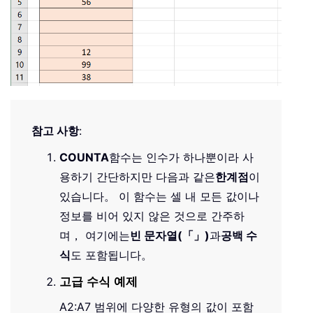
참고 사항
:
COUNTA
함수는 인수가 하나뿐이라 사
용하기 간단하지만 다음과 같은
한계점
이
있습니다。 이 함수는 셀 내 모든 값이나
정보를 비어 있지 않은 것으로 간주하
며， 여기에는
빈 문자열(「」)
과
공백 수
식
도 포함됩니다。
고급 수식 예제
A2:A7 범위에 다양한 유형의 값이 포함