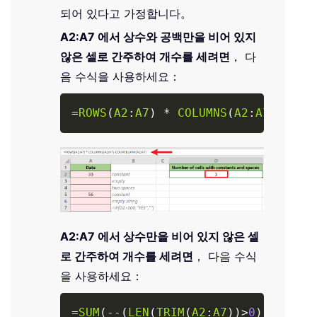
되어 있다고 가정합니다。
A2:A7 에서 상수와 공백만을 비어 있지
않은 셀로 간주하여 개수를 세려면
， 다
음 수식을 사용하세요：
Copy
=
ROWS
(
A2
:
A7
)
*
COLUMNS
(
A2
:
A7
)
-
COUN
A2:A7 에서 상수만을 비어 있지 않은 셀
로 간주하여 개수를 세려면
， 다음 수식
을 사용하세요：
Copy
=
SUM
(
-
-
(
LEN
(
TRIM
(
A2
:
A7
)
)
>
0
)
)