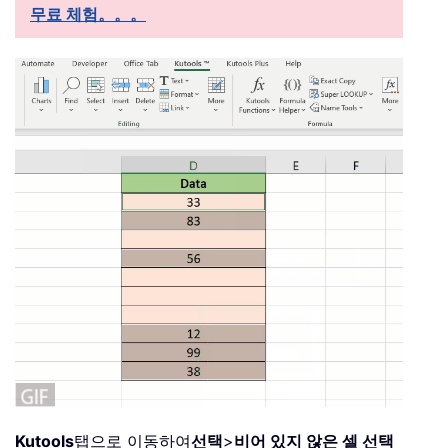
무료 체험。。。
Kutools
탭으로 이동하여
선택
>
비어 있지 않은 셀 선택