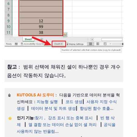
참고
： 범위 선택에 채워진 셀이 하나뿐인 경우 개수
옵션이 작동하지 않습니다。
KUTOOLS AI 도우미
： 다음을 기반으로 데이터 분석을 혁
🤖
신하세요：
지능형 실행
|
코드 생성
|
사용자 지정 수식
생성
|
데이터 분석 및 차트 생성
|
향상된 함수 호출
…
인기 기능
:
찾기， 강조 표시 또는 중복 표시
|
빈 행 삭
제
|
열 결합 또는 데이터 손실 없이 셀 처리
|
공식을
사용하지 않는 반올림
...