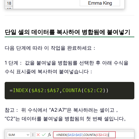
단일 셀의 데이터를 복사하여 병합됨에 붙여넣기
다음 단계에 따라 이 작업을 완료하세요：
1 단계： 값을 붙여넣을 병합됨를 선택한 후 아래 수식을
수식 표시줄에 복사하여 붙여넣습니다：
Copy
=
INDEX
(
$A$2
:
$A$7
,
COUNTA
(
C$2
:
C2
)
)
참고： 위 수식에서 “A2:A7"은 복사하려는 셀이고，
“C2"는 데이터를 붙여넣을 병합됨의 첫 번째 셀입니다。