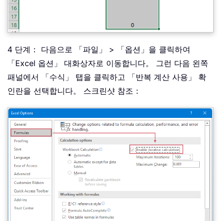
4 단계： 다음으로 「파일」 > 「옵션」을 클릭하여
「Excel 옵션」 대화상자로 이동합니다。 그런 다음 왼쪽
패널에서 「수식」 탭을 클릭하고 「반복 계산 사용」 확
인란을 선택합니다。 스크린샷 참조：