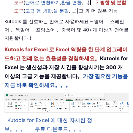
도구
(
단어로 변환하기
,
환율 변환
, ...)
|
7
병합 및 분할
도구
(
고급 행 병합
,
셀 분할
, ...)
|
그 외 더 많은 기능
Kutools 를 선호하는 언어로 사용하세요 – 영어， 스페인
어， 독일어， 프랑스어， 중국어 및 40+개 이상의 언어를
지원합니다！
Kutools for Excel 로 Excel 역량을 한 단계 업그레이
드하고 전례 없는 효율성을 경험하세요。
Kutools for
Excel 는 생산성과 저장 시간을 향상시키는 300 개
이상의 고급 기능을 제공합니다。
가장 필요한 기능을
지금 바로 확인하세요。。。
Kutools for Excel 에 대한 자세한 정
보。。。
무료 다운로드。。。