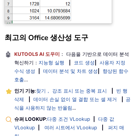
최고의 Office 생산성 도구
🤖
KUTOOLS AI 도우미
： 다음을 기반으로 데이터 분석
혁신하기：
지능형 실행
|
코드 생성
|
사용자 지정
수식 생성
|
데이터 분석 및 차트 생성
|
향상된 함수
호출
…
인기 기능
:
찾기， 강조 표시 또는 중복 표시
|
빈 행
삭제
|
데이터 손실 없이 열 결합 또는 셀 제거
|
공
식을 사용하지 않는 반올림
...
슈퍼 LOOKUP
:
다중 조건 VLookup
|
다중 값
VLookup
|
여러 시트에서 VLookup
|
퍼지 매