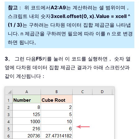
참고
： 위 코드에서
A2:A9
는 계산하려는 셀 범위이며，
스크립트 내의 숫자
3
xcell.offset(0, x).Value = xcell ^
(1 / 3)
는 구하려는 다차원 데이터 집합 제곱근을 나타냅
니다. n 제곱근을 구하려면 필요에 따라 이를 n 으로 변경
하면 됩니다。
3
。 그런 다음
F5
키를 눌러 이 코드를 실행하면， 숫자 열
옆에 다차원 데이터 집합 제곱근 결과가 아래 스크린샷과
같이 계산됩니다：