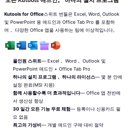
모든 Kutools 애드인。 하나의 설치 프로그램
Kutools for Office
스위트 번들은 Excel, Word, Outlook
및 PowerPoint 용 애드인과 Office Tab Pro 를 포함하
며， 다양한 Office 앱을 사용하는 팀에 이상적입니다。
올인원 스위트
— Excel， Word， Outlook 및
PowerPoint 애드인 + Office Tab Pro
하나의 설치 프로그램， 하나의 라이선스
— 몇 분 안에
설정 완료(MSI 지원)
함께 사용할수록 더 효과적입니다
— Office 앱 전반에
서 생산성 향상
30 일간 모든 기능 무료 체험
— 등록이나 신용카드 필
요 없음
최고의 가성비
— 개별 애드인 구매 대비 절약