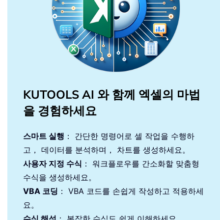
KUTOOLS AI 와 함께 엑셀의 마법
을 경험하세요
스마트 실행
： 간단한 명령어로 셀 작업을 수행하
고， 데이터를 분석하며， 차트를 생성하세요。
사용자 지정 수식
： 워크플로우를 간소화할 맞춤형
수식을 생성하세요。
VBA 코딩
： VBA 코드를 손쉽게 작성하고 적용하세
요。
수식 해석
： 복잡한 수식도 쉽게 이해하세요。