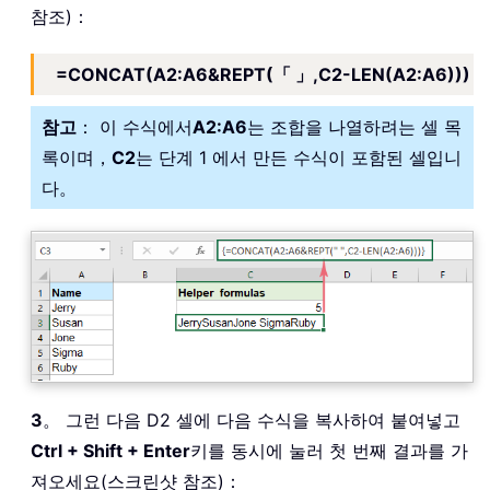
참조)：
=CONCAT(A2:A6&REPT(「 」,C2-LEN(A2:A6)))
참고
： 이 수식에서
A2:A6
는 조합을 나열하려는 셀 목
록이며，
C2
는 단계 1 에서 만든 수식이 포함된 셀입니
다。
3
。 그런 다음 D2 셀에 다음 수식을 복사하여 붙여넣고
Ctrl + Shift + Enter
키를 동시에 눌러 첫 번째 결과를 가
져오세요(스크린샷 참조)：