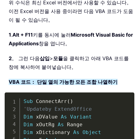
위 수식은 최신 Excel 버전에서만 사용할 수 있습니다。
이전 Excel 버전을 사용 중이라면 다음 VBA 코드가 도움
이 될 수 있습니다。
1
.
Alt + F11
키를 동시에 눌러
Microsoft Visual Basic for
Applications
창을 엽니다。
2
。 그런 다음
삽입
>
모듈
을 클릭하고 아래 VBA 코드를
창에 복사하여 붙여넣습니다。
VBA 코드： 단일 열의 가능한 모든 조합 나열하기
Copy
Sub
 ConnectArr
(
)
'Updateby ExtendOffice
Dim
 xDValue 
As
Variant
Dim
 xOutRg 
As
Dim
 xDictionary 
As
Object