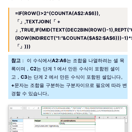
=IF(ROW()>2^(COUNTA(A$2:A$6)),
「」,TEXTJOIN(「 +
」,TRUE,IF(MID(TEXT(DEC2BIN(ROW()-1),REPT("
(ROW(INDIRECT("1:"&COUNTA($A$2:$A$6)))-1)*
「」)))
참고
： 이 수식에서
A2:A6
는 조합을 나열하려는 셀 목
록이며，
C2
는 단계 1 에서 만든 수식이 포함된 셀이
고，
C3
는 단계 2 에서 만든 수식이 포함된 셀입니다。
+
문자는 조합을 구분하는 구분자이므로 필요에 따라 변
경할 수 있습니다。