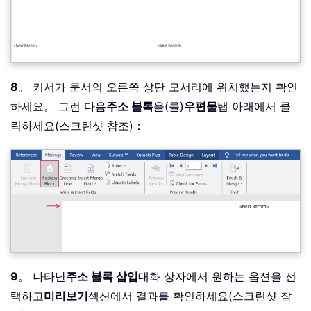
8
。 커서가 문서의 오른쪽 상단 모서리에 위치했는지 확인
하세요。 그런 다음
주소 블록
을(를)
우편물
탭 아래에서 클
릭하세요(스크린샷 참조)：
9
。 나타난
주소 블록 삽입
대화 상자에서 원하는 옵션을 선
택하고
미리보기
섹션에서 결과를 확인하세요(스크린샷 참