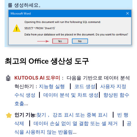
를 생성하세요。
최고의 Office 생산성 도구
🤖
KUTOOLS AI 도우미
： 다음을 기반으로 데이터 분석
혁신하기：
지능형 실행
|
코드 생성
|
사용자 지정
수식 생성
|
데이터 분석 및 차트 생성
|
향상된 함수
호출
…
인기 기능
:
찾기， 강조 표시 또는 중복 표시
|
빈 행
삭제
|
데이터 손실 없이 열 결합 또는 셀 제거
|
공
식을 사용하지 않는 반올림
...