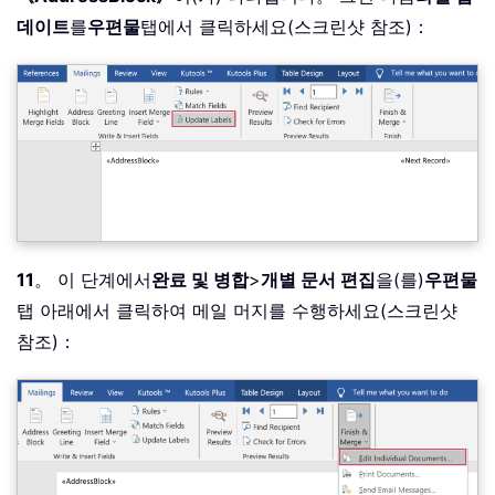
데이트
를
우편물
탭에서 클릭하세요(스크린샷 참조)：
11
。 이 단계에서
완료 및 병합
>
개별 문서 편집
을(를)
우편물
탭 아래에서 클릭하여 메일 머지를 수행하세요(스크린샷
참조)：