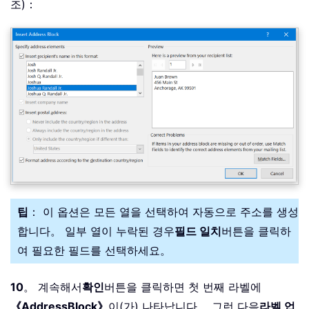
조)：
팁
： 이 옵션은 모든 열을 선택하여 자동으로 주소를 생성
합니다。 일부 열이 누락된 경우
필드 일치
버튼을 클릭하
여 필요한 필드를 선택하세요。
10
。 계속해서
확인
버튼을 클릭하면 첫 번째 라벨에
《AddressBlock》
이(가) 나타납니다。 그런 다음
라벨 업