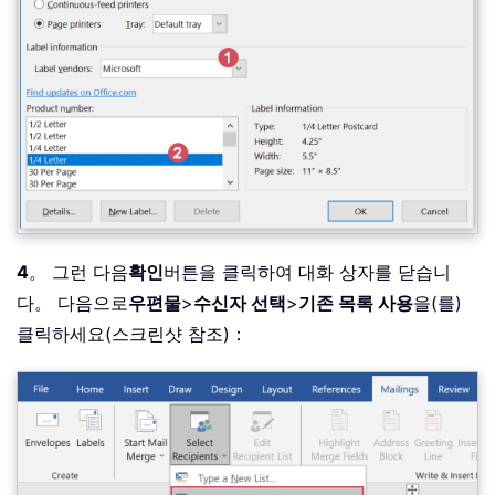
4
。 그런 다음
확인
버튼을 클릭하여 대화 상자를 닫습니
다。 다음으로
우편물
>
수신자 선택
>
기존 목록 사용
을(를)
클릭하세요(스크린샷 참조)：