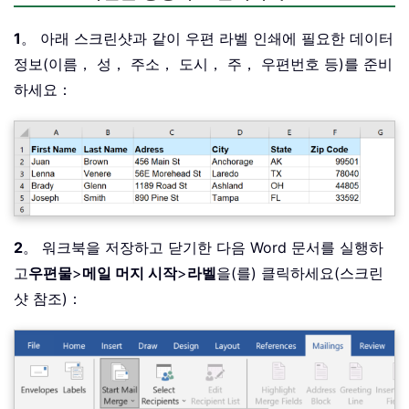
1
。 아래 스크린샷과 같이 우편 라벨 인쇄에 필요한 데이터
정보(이름， 성， 주소， 도시， 주， 우편번호 등)를 준비
하세요：
2
。 워크북을 저장하고 닫기한 다음 Word 문서를 실행하
고
우편물
>
메일 머지 시작
>
라벨
을(를) 클릭하세요(스크린
샷 참조)：