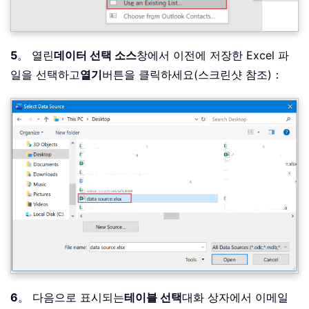
5
。 열린
데이터 선택 소스
창에서 이전에 저장한 Excel 파
일을 선택하고
열기
버튼을 클릭하세요(스크린샷 참조)：
6
。 다음으로 표시되는
테이블 선택
대화 상자에서 이메일