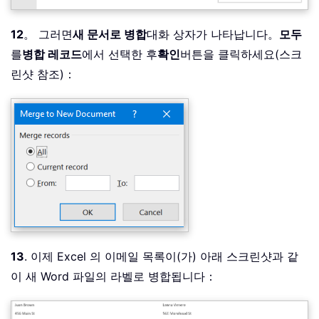
12
。 그러면
새 문서로 병합
대화 상자가 나타납니다。
모두
를
병합 레코드
에서 선택한 후
확인
버튼을 클릭하세요(스크
린샷 참조)：
13
. 이제 Excel 의 이메일 목록이(가) 아래 스크린샷과 같
이 새 Word 파일의 라벨로 병합됩니다：