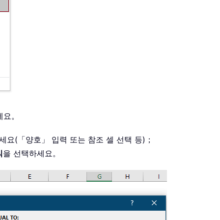
세요。
하세요(「양호」 입력 또는 참조 셀 선택 등)；
식
을 선택하세요。