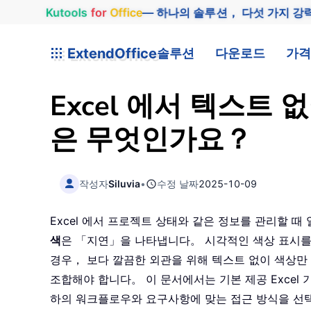
Kutools
for
Office
— 하나의 솔루션， 다섯 가지 강
ExtendOffice
솔루션
다운로드
가격
Excel 에서 텍스트
은 무엇인가요？
작성자
Siluvia
•
수정 날짜
2025-10-09
Excel 에서 프로젝트 상태와 같은 정보를 관리할
색
은 「지연」을 나타냅니다。 시각적인 색상 표시를
경우， 보다 깔끔한 외관을 위해 텍스트 없이 색상만
조합해야 합니다。 이 문서에서는 기본 제공 Exce
하의 워크플로우와 요구사항에 맞는 접근 방식을 선