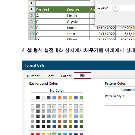
4.
셀 형식 설정
대화 상자에서
채우기
탭 아래에서 상