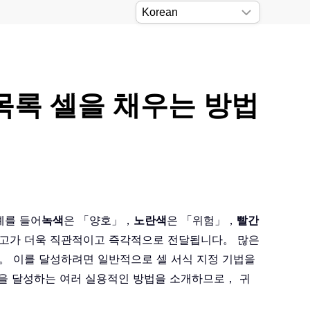
 목록 셀을 채우는 방법
예를 들어
녹색
은 「양호」，
노란색
은 「위험」，
빨간
보고가 더욱 직관적이고 즉각적으로 전달됩니다。 많은
。 이를 달성하려면 일반적으로 셀 서식 지정 기법을
적을 달성하는 여러 실용적인 방법을 소개하므로， 귀