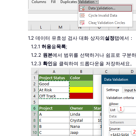
1.2 데이터 유효성 검사 대화 상자의
설정
탭에서：
1.2.1
허용
을
목록
;
1.2.2
원본
에서 범위를 선택하거나 쉼표로 구분하
1.2.3
확인
을 클릭하여 드롭다운을 저장하세요。