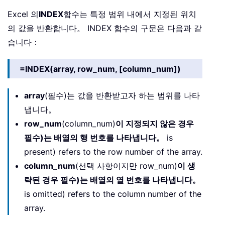
Excel 의
INDEX
함수는 특정 범위 내에서 지정된 위치
의 값을 반환합니다。 INDEX 함수의 구문은 다음과 같
습니다：
=INDEX(array, row_num, [column_num])
array
(필수)는 값을 반환받고자 하는 범위를 나타
냅니다。
row_num
(column_num)
이 지정되지 않은 경우
필수)는 배열의 행 번호를 나타냅니다。
is
present) refers to the row number of the array.
column_num
(선택 사항이지만 row_num)
이 생
략된 경우 필수)는 배열의 열 번호를 나타냅니다。
is omitted) refers to the column number of the
array.