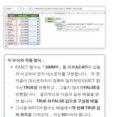
이 수식의 작동 방식：
EXACT 함수는
「JIMMY」
를 목록
A2:A11
의 값들
과 비교하며 문자 대소문자를 구분합니다。 두 문
자열이 대소문자까지 정확히 일치하면 EXACT 함
수는
TRUE
를 반환하고， 그렇지 않으면
FALSE
를
반환합니다。 결과적으로 다음과 같은 배열을 얻
게 됩니다：
TRUE 와 FALSE 값으로 구성된 배열
.
그다음 MATCH 함수는 배열에서
첫 번째 TRUE 값
의 위치
를 가져오며， 이는
10
이어야 합니다。