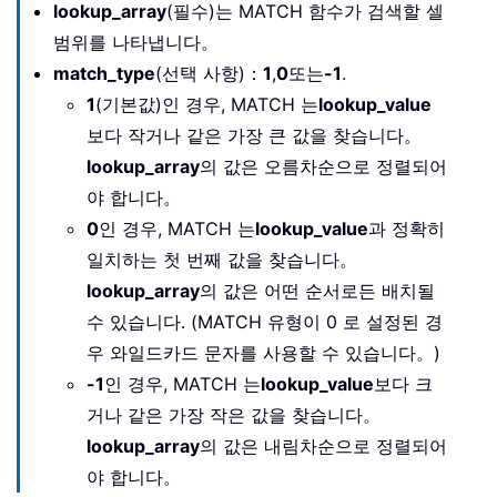
lookup_array
(필수)는 MATCH 함수가 검색할 셀
범위를 나타냅니다。
match_type
(선택 사항)：
1
,
0
또는
-1
.
1
(기본값)인 경우, MATCH 는
lookup_value
보다 작거나 같은 가장 큰 값을 찾습니다。
lookup_array
의 값은 오름차순으로 정렬되어
야 합니다。
0
인 경우, MATCH 는
lookup_value
과 정확히
일치하는 첫 번째 값을 찾습니다。
lookup_array
의 값은 어떤 순서로든 배치될
수 있습니다. (MATCH 유형이 0 로 설정된 경
우 와일드카드 문자를 사용할 수 있습니다。)
-1
인 경우, MATCH 는
lookup_value
보다 크
거나 같은 가장 작은 값을 찾습니다。
lookup_array
의 값은 내림차순으로 정렬되어
야 합니다。