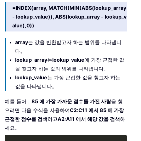
=INDEX(array, MATCH(MIN(ABS(lookup_array
- lookup_value)), ABS(lookup_array - lookup_v
alue),0))
array
는 값을 반환받고자 하는 범위를 나타냅니
다。
lookup_array
는
lookup_value
에 가장 근접한 값
을 찾고자 하는 값의 범위를 나타냅니다。
lookup_value
는 가장 근접한 값을 찾고자 하는
값을 나타냅니다。
예를 들어，
85 에 가장 가까운 점수를 가진 사람
을 찾
으려면 다음 수식을 사용하여
C2:C11 에서 85 에 가장
근접한 점수를 검색
하고
A2:A11 에서 해당 값을 검색
하
세요。
Copy