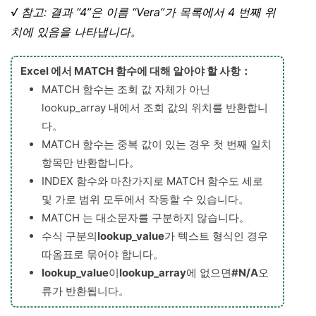
√ 참고: 결과 “4”은 이름 “Vera”가 목록에서 4 번째 위
치에 있음을 나타냅니다。
Excel 에서 MATCH 함수에 대해 알아야 할 사항：
MATCH 함수는 조회 값 자체가 아닌
lookup_array 내에서 조회 값의 위치를 반환합니
다。
MATCH 함수는 중복 값이 있는 경우 첫 번째 일치
항목만 반환합니다。
INDEX 함수와 마찬가지로 MATCH 함수도 세로
및 가로 범위 모두에서 작동할 수 있습니다。
MATCH 는 대소문자를 구분하지 않습니다。
수식 구분의
lookup_value
가 텍스트 형식인 경우
따옴표로 묶어야 합니다。
lookup_value
이
lookup_array
에 없으면
#N/A
오
류가 반환됩니다。