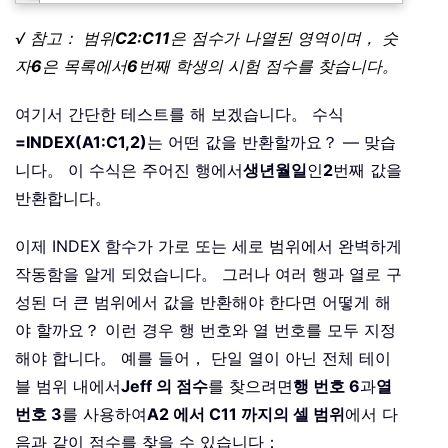
√ 참고： 범위
C2:C11
은 점수가 나열된 영역이며， 숫
자
6
은 목록에서
6
번째 학생의 시험 점수를 찾습니다。
여기서 간단한 테스트를 해 보겠습니다。 수식
=INDEX(A1:C1,2)
는 어떤 값을 반환할까요？ — 맞습
니다。 이 수식은 주어진 행에서
생년월일
인
2
번째 값을
반환합니다。
이제 INDEX 함수가 가로 또는 세로 범위에서 완벽하게
작동함을 알게 되었습니다。 그러나 여러 행과 열로 구
성된 더 큰 범위에서 값을 반환해야 한다면 어떻게 해
야 할까요？ 이런 경우 행 번호와 열 번호를 모두 지정
해야 합니다。 예를 들어， 단일 열이 아닌 전체 테이
블 범위 내에서
Jeff 의 점수
를 찾으려면
행 번호 6
과
열
번호 3
를 사용하여
A2 에서 C11 까지의 셀 범위
에서 다
음과 같이 점수를 찾을 수 있습니다：