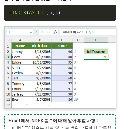
Copy
=
INDEX
(
A2
:
C11
,
6
,
3
)
Excel 에서 INDEX 함수에 대해 알아야 할 사항：
INDEX 함수는 세로 및 가로 범위 모두에서 작동할