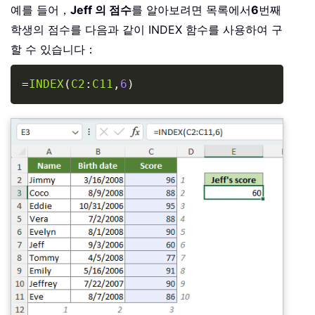
예를 들어，
Jeff 의 점수
를 알아보려면 목록에서
6
번째
학생의 점수를 다음과 같이 INDEX 함수를 사용하여 구
할 수 있습니다：
Copy
=
INDEX
(
C2
:
C11
,
6
)