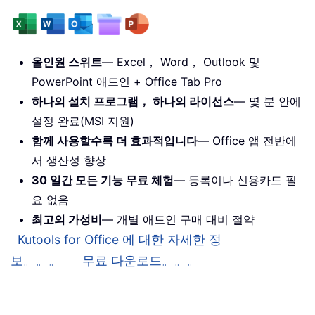
올인원 스위트
— Excel， Word， Outlook 및
PowerPoint 애드인 + Office Tab Pro
하나의 설치 프로그램， 하나의 라이선스
— 몇 분 안에
설정 완료(MSI 지원)
함께 사용할수록 더 효과적입니다
— Office 앱 전반에
서 생산성 향상
30 일간 모든 기능 무료 체험
— 등록이나 신용카드 필
요 없음
최고의 가성비
— 개별 애드인 구매 대비 절약
Kutools for Office 에 대한 자세한 정
보。。。
무료 다운로드。。。