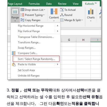
3.
정렬， 선택 또는 무작위
대화 상자에서
선택
버튼을 클
릭하고 선택하려는 셀 수를 입력한 후 필요한
선택 유형
옵
션을 체크합니다。 그런 다음
확인
또는
적용을 클릭합니