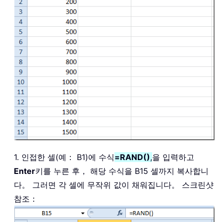
1. 인접한 셀(예： B1)에 수식
=RAND()
,
을 입력하고
Enter
키를 누른 후， 해당 수식을 B15 셀까지 복사합니
다。 그러면 각 셀에 무작위 값이 채워집니다。 스크린샷
참조：