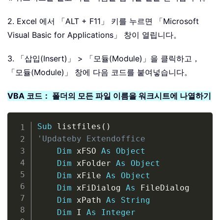
2. Excel 에서 「ALT + F11」 키를 누르면 「Microsoft
Visual Basic for Applications」 창이 열립니다。
3. 「삽입(Insert)」 > 「모듈(Module)」을 클릭하고，
「모듈(Module)」 창에 다음 코드를 붙여넣습니다。
VBA 코드： 폴더의 모든 파일 이름을 워크시트에 나열하기
Copy
Sub
 listfiles
(
)
'Updateby Extendoffice
Dim
 xFSO 
As
Object
Dim
 xFolder 
As
Object
Dim
 xFile 
As
Object
Dim
 xFiDialog 
As
 FileDialog

Dim
 xPath 
As
String
Dim
 I 
As
Integer