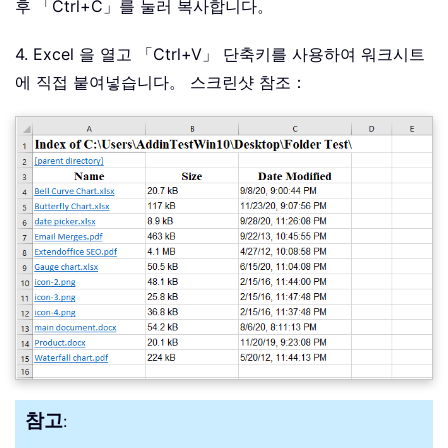
후 「Ctrl+C」를 눌러 복사합니다。
4. Excel 을 열고 「Ctrl+V」 단축키를 사용하여 워크시트
에 직접 붙여넣습니다。 스크린샷 참조：
참고
: