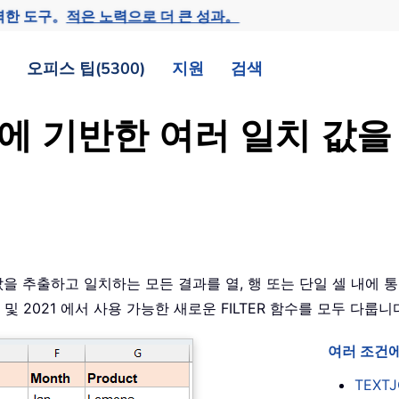
력한 도구。
적은 노력으로 더 큰 성과。
오피스 팁(5300)
지원
검색
조건에 기반한 여러 일치 값
 값을 추출하고 일치하는 모든 결과를 열, 행 또는 단일 셀 내에
65 및 2021 에서 사용 가능한 새로운 FILTER 함수를 모두 다룹
여러 조건에
TEXTJ