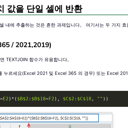
치 값을 단일 셀에 반환
단일 셀 내에 추출하는 것은 흔한 과제입니다。 여기서는 두 가지
5 / 2021,2019)
면 TEXTJOIN 함수가 유용합니다。
요(Excel 2021 및 Excel 365 의 경우) 또는 Excel 201
=
E2
)
*
(
$B$2
:
$B$18
=
F2
)
,
$C$2
:
$C$18
,
""
)
)