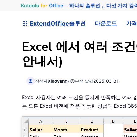
Kutools
for
Office
— 하나의 솔루션， 다섯 가지 강
ExtendOffice
솔루션
다운로드
가격
Excel 에서 여러 
안내서)
작성자
Xiaoyang
•
수정 날짜
2025-03-31
Excel 사용자는 여러 조건을 동시에 만족하는 여러
는 모든 Excel 버전에 적용 가능한 방법과 Excel 3