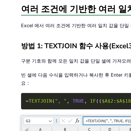
여러 조건에 기반한 여러 일
Excel 에서 여러 조건에 기반한 여러 일치 값을 
방법 1: TEXTJOIN 함수 사용(Excel36
구분 기호와 함께 모든 일치 값을 단일 셀에 가져오려
빈 셀에 다음 수식을 입력하거나 복사한 후 Enter 키를 누르세
요：
=
TEXTJOIN
(
", "
,
TRUE
,
IF
(
(
$A$2
:
$A$18