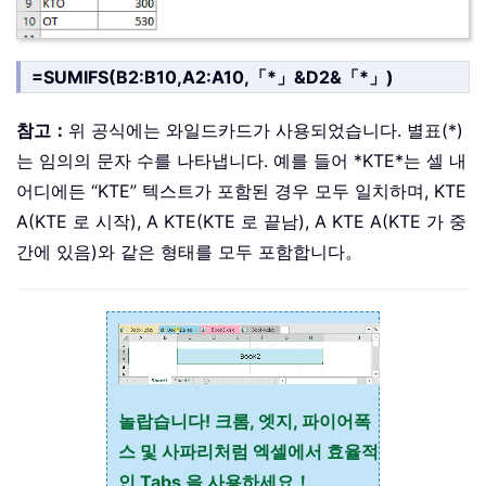
=SUMIFS(B2:B10,A2:A10,「*」&D2&「*」)
참고：
위 공식에는 와일드카드가 사용되었습니다. 별표(*)
는 임의의 문자 수를 나타냅니다. 예를 들어 *KTE*는 셀 내
어디에든 “KTE” 텍스트가 포함된 경우 모두 일치하며, KTE
A(KTE 로 시작), A KTE(KTE 로 끝남), A KTE A(KTE 가 중
간에 있음)와 같은 형태를 모두 포함합니다。
놀랍습니다! 크롬, 엣지, 파이어폭
스 및 사파리처럼 엑셀에서 효율적
인 Tabs 을 사용하세요！