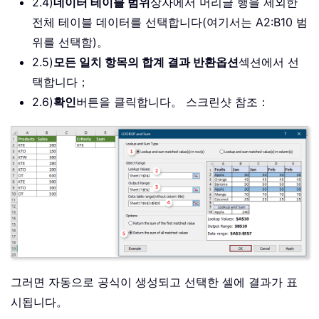
2.4)
데이터 테이블 범위
상자에서 머리글 행을 제외한
전체 테이블 데이터를 선택합니다(여기서는 A2:B10 범
위를 선택함)。
2.5)
모든 일치 항목의 합계 결과 반환
옵션
섹션에서 선
택합니다；
2.6)
확인
버튼을 클릭합니다。 스크린샷 참조：
그러면 자동으로 공식이 생성되고 선택한 셀에 결과가 표
시됩니다。