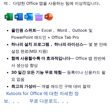
며， 다양한 Office 앱을 사용하는 팀에 이상적입니다。
올인원 스위트
— Excel， Word， Outlook 및
PowerPoint 애드인 + Office Tab Pro
하나의 설치 프로그램， 하나의 라이선스
— 몇 분 안에
설정 완료(MSI 지원)
함께 사용할수록 더 효과적입니다
— Office 앱 전반에
서 생산성 향상
30 일간 모든 기능 무료 체험
— 등록이나 신용카드 필
요 없음
최고의 가성비
— 개별 애드인 구매 대비 절약
Kutools for Office 에 대한 자세한 정
보。。。
무료 다운로드。。。