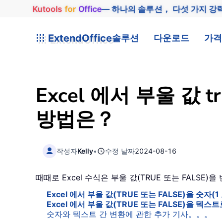
Kutools
for
Office
— 하나의 솔루션， 다섯 가지 강
ExtendOffice
솔루션
다운로드
가격
Excel 에서 부울 값 
방법은？
작성자
Kelly
•
수정 날짜
2024-08-16
때때로 Excel 수식은 부울 값(TRUE 또는 FALS
Excel 에서 부울 값(TRUE 또는 FALSE)을 숫자(
Excel 에서 부울 값(TRUE 또는 FALSE)을 텍
숫자와 텍스트 간 변환에 관한 추가 기사。。。