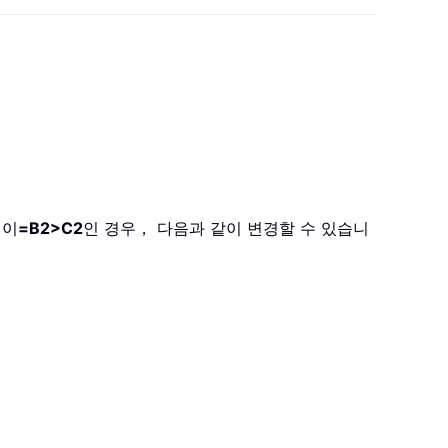
식이
=B2>C2
인 경우， 다음과 같이 변경할 수 있습니