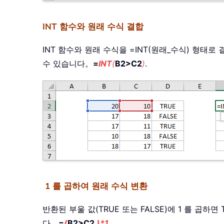
INT 함수와 원래 수식 결합
INT 함수와 원래 수식을 =INT(원래_수식) 형태
수 있습니다。
=
INT
(
B2>C2
)
.
1 를 곱하여 원래 수식 변환
반환된 부울 값(TRUE 또는 FALSE)에 1 를 곱하면
다。
=
(
B2>C2
)*1
.