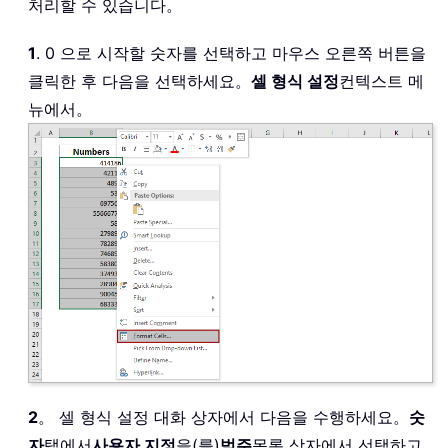
처리할 수 있습니다。
1
. 0 으로 시작할 숫자를 선택하고 마우스 오른쪽 버튼을
클릭한 후 다음을 선택하세요。
셀 형식 설정
컨텍스트 메
뉴에서。
2
。 셀 형식 설정 대화 상자에서 다음을 수행하세요。
숫
자
탭에서
사용자 지정
을(를)
범주
목록 상자에서 선택하고