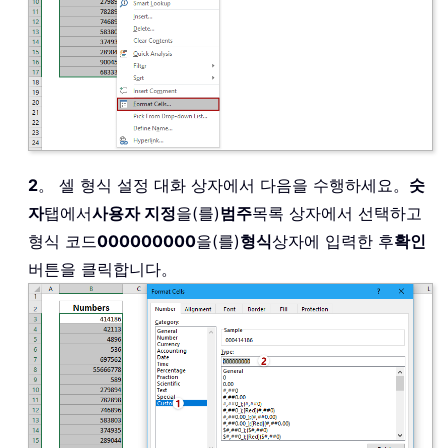
2
。 셀 형식 설정 대화 상자에서 다음을 수행하세요。
숫
자
탭에서
사용자 지정
을(를)
범주
목록 상자에서 선택하고
형식 코드
000000000
을(를)
형식
상자에 입력한 후
확인
버튼을 클릭합니다。