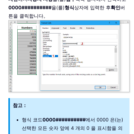
0000##########
을(를)
형식
상자에 입력한 후
확인
버
튼을 클릭합니다。
참고：
형식 코드
0000##########
에서 0000 은(는)
선택한 모든 숫자 앞에 4 개의 0 을 표시함을 의