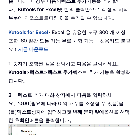
습니다。 이 경우 다음의
텍스트 추가
기능을 추천합니
다。
Kutools for Excel
몇 번의 클릭만으로 각 셀의 시작
부분에 아포스트로피와 0 을 추가할 수 있습니다。
Kutools for Excel
- Excel 용 유용한 도구 300 개 이상
포함. 60 일간 모든 기능 무료 체험 가능， 신용카드 불필
요！
지금 다운로드
1. 숫자가 포함된 셀을 선택하고 다음을 클릭하세요。
Kutools
>
텍스트
>
텍스트 추가
텍스트 추가 기능을 활성화
합니다。
2
。 텍스트 추가 대화 상자에서 다음을 입력하세
요。
‘000
(필요에 따라 0 의 개수를 조정할 수 있음)을
(를)
텍스트
상자에 입력하고
첫 번째 문자 앞에
옵션을 선택
한 후
확인
버튼을 클릭합니다。