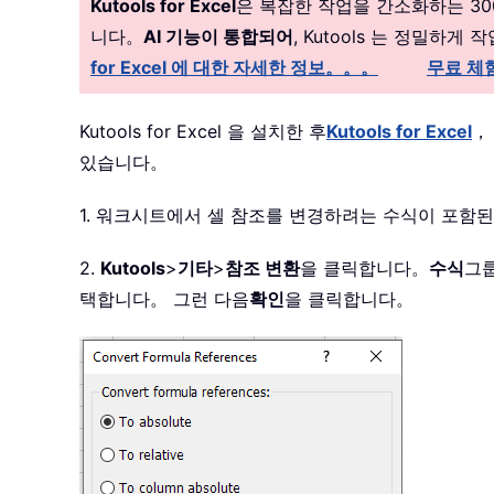
Kutools for Excel
은 복잡한 작업을 간소화하는 3
니다。
AI 기능이 통합되어
, Kutools 는 정밀
for Excel 에 대한 자세한 정보。。。
무료 체
Kutools for Excel 을 설치한 후
Kutools for Excel
，
있습니다。
1. 워크시트에서 셀 참조를 변경하려는 수식이 포함
2.
Kutools
>
기타
>
참조 변환
을 클릭합니다。
수식
그
택합니다。 그런 다음
확인
을 클릭합니다。