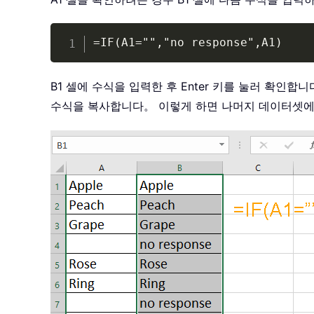
=IF(A1="","no response",A1)
B1 셀에 수식을 입력한 후 Enter 키를 눌러 확인합
수식을 복사합니다。 이렇게 하면 나머지 데이터셋