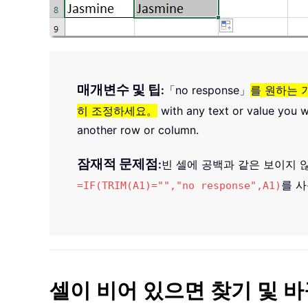
매개변수 및 팁
:
「no response」
를 원하는 
히 조정하세요。
with any text or value you w
another row or column.
잠재적 문제점
:
빈 셀에 공백과 같은 보이지 
를 
=IF(TRIM(A1)="","no response",A1)
셀이 비어 있으면 찾기 및 