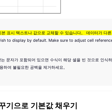
기본 표시 텍스트나 값으로 교체할 수 있습니다。 데이터가 다른
ish to display by default. Make sure to adjust cell referenc
않는 문자가 포함되어 있으면 수식이 해당 셀을 빈 것으로 인식하
사용하여 불필요한 공백을 제거하세요。
바꾸기으로 기본값 채우기