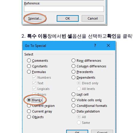
2.
특수 이동
창에서
빈 셀
옵션을 선택하고
확인
을 클