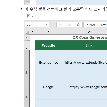
이 수식 셀을 선택하고 셀의 오른쪽 하단 모서리(
니다。