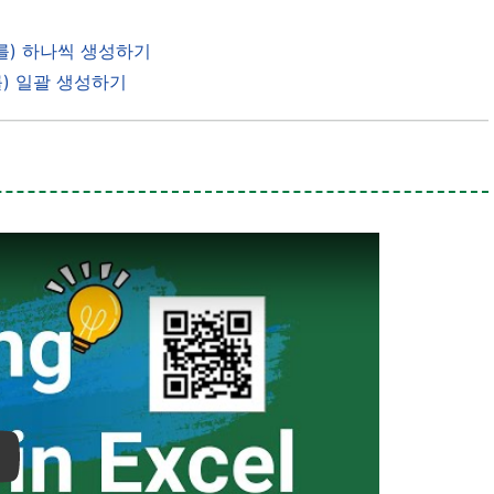
(를) 하나씩 생성하기
을(를) 일괄 생성하기
ay