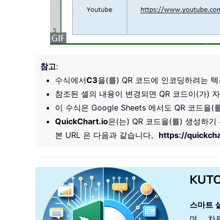
참고
:
수식에서
C3
을(를) QR 코드에 인코딩하려는 
참조된 셀의 내용이 변경되면 QR 코드이(가)
이 수식은 Google Sheets 에서도 QR 코드
QuickChart.io
은(는) QR 코드을(를) 생성하기
본 URL 은 다음과 같습니다。
https://quickcha
KUT
스마트 
며， 차