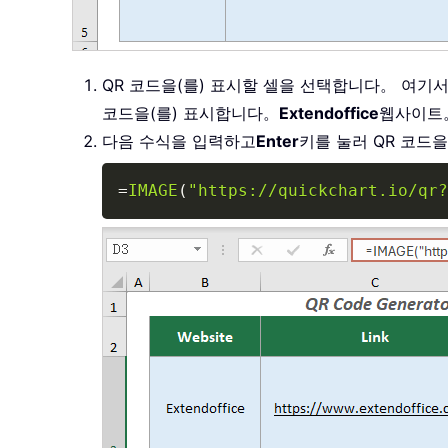
QR 코드을(를) 표시할 셀을 선택합니다。 여기
코드을(를) 표시합니다。
Extendoffice
웹사이트
다음 수식을 입력하고
Enter
키를 눌러 QR 코드
=
IMAGE
(
"https://quickchart.io/qr?