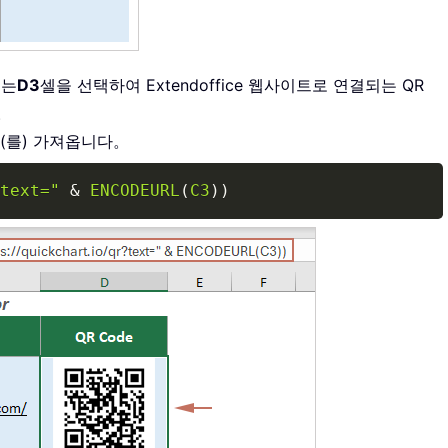
서는
D3
셀을 선택하여 Extendoffice 웹사이트로 연결되는 QR
。
을(를) 가져옵니다。
Copy
text="
&
ENCODEURL
(
C3
)
)