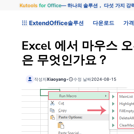
Kutools
for
Office
— 하나의 솔루션， 다섯 가지 강
ExtendOffice
솔루션
다운로드
가격
Excel 에서 마우스
은 무엇인가요？
작성자
Xiaoyang
•
수정 날짜
2024-08-15