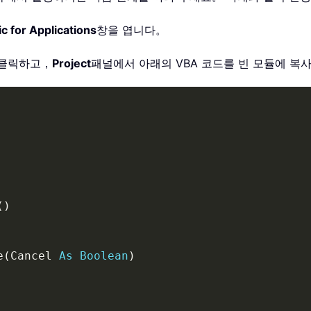
c for Applications
창을 엽니다。
번 클릭하고，
Project
패널에서 아래의 VBA 코드를 빈 모듈에 
(
)
e
(
Cancel 
As
Boolean
)