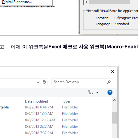
고， 이제 이 워크북을
Excel 매크로 사용 워크북(Macro-Enabl