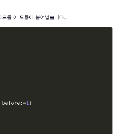
 코드를 이 모듈에 붙여넣습니다。
Copy
 before
:
=
1
)