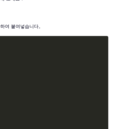
복사하여 붙여넣습니다。
Copy