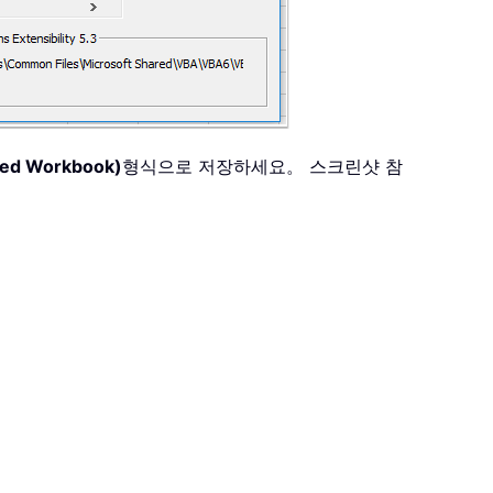
ed Workbook)
형식으로 저장하세요。 스크린샷 참