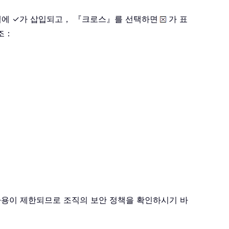
셀에 ✓가 삽입되고， 『크로스』를 선택하면
가 표
조：
사용이 제한되므로 조직의 보안 정책을 확인하시기 바