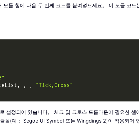
 새 모듈 창에 다음 두 번째 코드를 붙여넣으세요。 이 모듈 코
2"
teList
,
,
,
"Tick,Cross"
0 으로 설정되어 있습니다。 체크 및 크로스 드롭다운이 필요한 
예： Segoe UI Symbol 또는 Wingdings 2)이 적용되