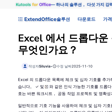
Kutools
for
Office
— 하나의 솔루션， 다섯 가지 강
ExtendOffice
솔루션
다운로드
가격
Excel 에서 드롭다
무엇인가요？
작성자
Siluvia
•
수정 날짜
2025-11-10
Excel 의 드롭다운 목록에 체크 및 십자 기호를 
습니다。 ✓ 및
와 같은 인식 가능한 기호를 드롭
호는 바쁜 워크시트， 공동 작업 프로젝트 및 명확
일반적으로 기호 기능을 사용하여 체크 및 십자 기호를