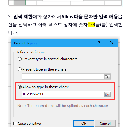
2.
입력 제한
대화 상자에서
Allow
다음 문자만 입력 허용
옵
션을 선택하고 아래 텍스트 상자에 숫자
0-9
을(를) 입력합
니다。