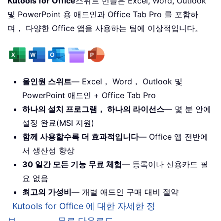
Kutools for Office
스위트 번들은 Excel, Word, Outlook
및 PowerPoint 용 애드인과 Office Tab Pro 를 포함하
며， 다양한 Office 앱을 사용하는 팀에 이상적입니다。
올인원 스위트
— Excel， Word， Outlook 및
PowerPoint 애드인 + Office Tab Pro
하나의 설치 프로그램， 하나의 라이선스
— 몇 분 안에
설정 완료(MSI 지원)
함께 사용할수록 더 효과적입니다
— Office 앱 전반에
서 생산성 향상
30 일간 모든 기능 무료 체험
— 등록이나 신용카드 필
요 없음
최고의 가성비
— 개별 애드인 구매 대비 절약
Kutools for Office 에 대한 자세한 정
보。。。
무료 다운로드。。。