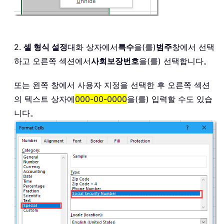
2.
셀 형식 설정
대화 상자에서
특수
을(를)
범주
창에서 선택
하고 오른쪽 섹션에서
사회보장번호
을(를) 선택합니다。
또는 왼쪽 창에서 사용자 지정을 선택한 후 오른쪽 섹션
의 텍스트 상자에
000-00-0000
을(를) 입력할 수도 있습
니다。