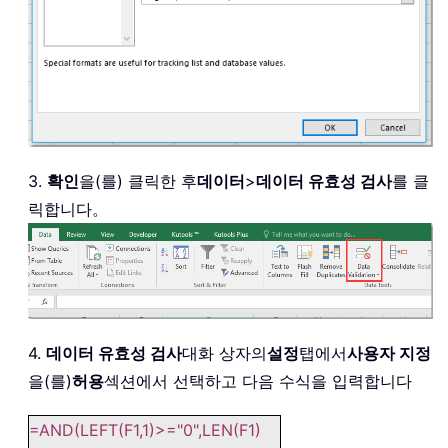
3.
확인
을(를) 클릭한 후
데이터
>
데이터 유효성 검사
를 클
릭합니다。
4.
데이터 유효성 검사
대화 상자의
설정
탭에서
사용자 지정
을(를)
허용
섹션에서 선택하고 다음 수식을 입력합니다
=AND(LEFT(F1,1)>="0",LEN(F1)