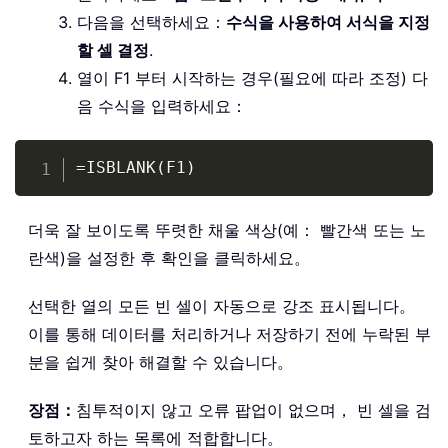
다음을 선택하세요：
수식을 사용하여 서식을 지정
할 셀 결정
.
열이 F1 부터 시작하는 경우(필요에 따라 조정) 다
음 수식을 입력하세요：
Copy
=ISBLANK(F1)
더욱 잘 보이도록 뚜렷한 채울 색상(예： 빨간색 또는 노
란색)을 설정한 후 확인을 클릭하세요。
선택한 열의 모든 빈 셀이 자동으로 강조 표시됩니다。
이를 통해 데이터를 처리하거나 저장하기 전에 누락된 부
분을 쉽게 찾아 해결할 수 있습니다。
장점：
침투적이지 않고 오류 팝업이 없으며， 빈 셀을 검
토하고자 하는 목록에 적합합니다。