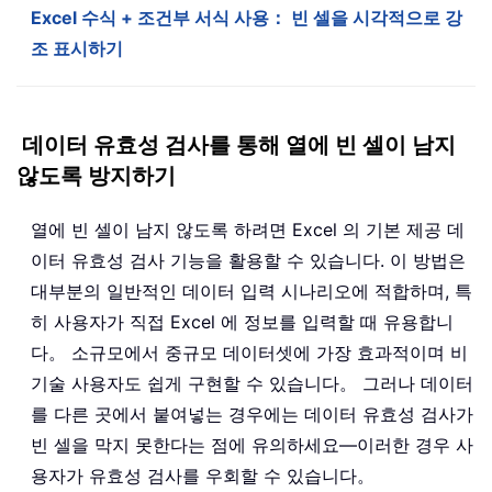
Excel 수식 + 조건부 서식 사용： 빈 셀을 시각적으로 강
조 표시하기
데이터 유효성 검사를 통해 열에 빈 셀이 남지
않도록 방지하기
열에 빈 셀이 남지 않도록 하려면 Excel 의 기본 제공 데
이터 유효성 검사 기능을 활용할 수 있습니다. 이 방법은
대부분의 일반적인 데이터 입력 시나리오에 적합하며, 특
히 사용자가 직접 Excel 에 정보를 입력할 때 유용합니
다。 소규모에서 중규모 데이터셋에 가장 효과적이며 비
기술 사용자도 쉽게 구현할 수 있습니다。 그러나 데이터
를 다른 곳에서 붙여넣는 경우에는 데이터 유효성 검사가
빈 셀을 막지 못한다는 점에 유의하세요—이러한 경우 사
용자가 유효성 검사를 우회할 수 있습니다。