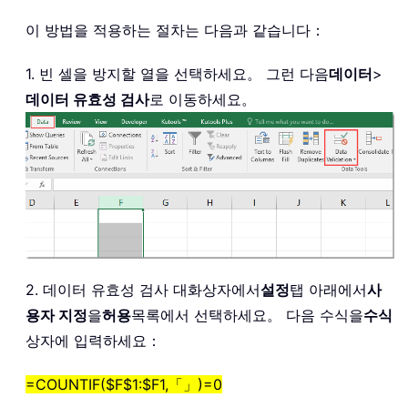
이 방법을 적용하는 절차는 다음과 같습니다：
1. 빈 셀을 방지할 열을 선택하세요。 그런 다음
데이터
>
데이터 유효성 검사
로 이동하세요。
2. 데이터 유효성 검사 대화상자에서
설정
탭 아래에서
사
용자 지정
을
허용
목록에서 선택하세요。 다음 수식을
수식
상자에 입력하세요：
=COUNTIF($F$1:$F1,「」)=0