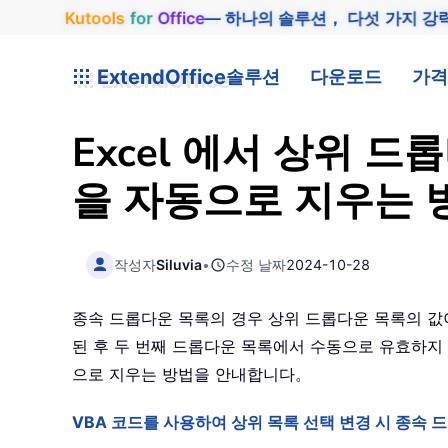
Kutools
for
Office
— 하나의 솔루션， 다섯 가지 강
ExtendOffice
솔루션
다운로드
가격
Excel 에서 상위 
을 자동으로 지우는
작성자
Siluvia
•
수정 날짜
2024-10-28
종속 드롭다운 목록의 경우 상위 드롭다운 목록의 값이
된 후 두 번째 드롭다운 목록에서 수동으로 유효하지 
으로 지우는 방법을 안내합니다。
VBA 코드를 사용하여 상위 목록 선택 변경 시 종속 