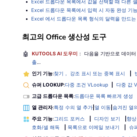
Excel 드롭다운 목록에서 값을 선택할 때 다른
Excel 드롭다운 목록에서 입력 시 자동 완성 
Excel 에서 드롭다운 목록 형식의 달력을 만드
최고의 Office 생산성 도구
🤖
KUTOOLS AI 도우미
： 다음을 기반으로 데이터
출
…
인기 기능
:
찾기， 강조 표시 또는 중복 표시
|
슈퍼 LOOKUP
:
다중 조건 VLookup
|
다중 값 V
고급 드롭다운 목록
:
드롭다운 목록 빠르게 생성
열 관리자
:
특정 수의 열 추가
|
열 이동
|
숨겨진 열의
주요 기능
:
그리드 포커스
|
디자인 보기
|
향상
호화/셀 해독
|
목록으로 이메일 보내기
|
슈