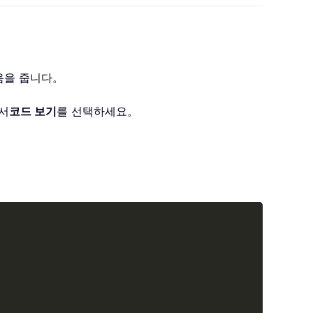
도움을 줍니다。
서
코드 보기
를 선택하세요。
Copy