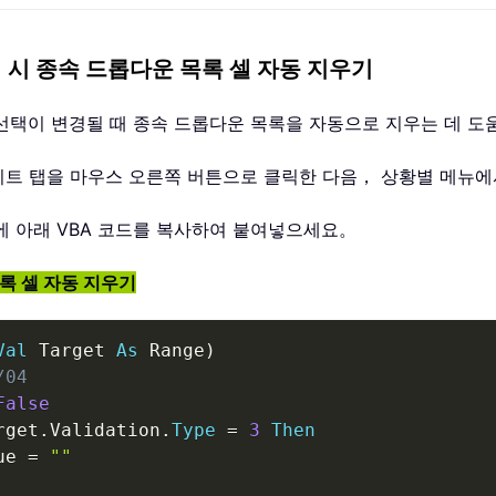
 시 종속 드롭다운 목록 셀 자동 지우기
록의 선택이 변경될 때 종속 드롭다운 목록을 자동으로 지우는 데 
크시트 탭을 마우스 오른쪽 버튼으로 클릭한 다음， 상황별 메뉴에
에 아래 VBA 코드를 복사하여 붙여넣으세요。
목록 셀 자동 지우기
Val
 Target 
As
 Range
)
/04
False
rget
.
Validation
.
Type
=
3
Then
ue 
=
""