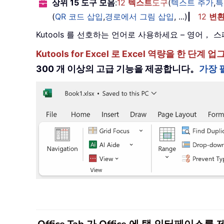
상위 15 도구 모음
:
12
텍스트
도구
(
텍스트 추가
,
특
(
QR 코드 삽입
,
경로에서 그림 삽입
, ...)
|
12
변
Kutools 를 선호하는 언어로 사용하세요 – 영어
Kutools for Excel 로 Excel 역량을 
300 개 이상의 고급 기능을 제공합니다。
가장 