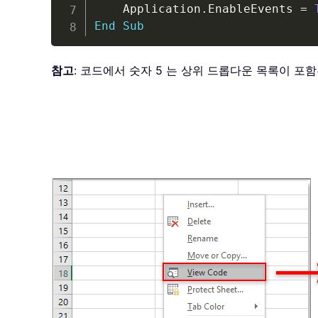
    Application
.
EnableEvents 
=
End
Sub
참고
: 코드에서 숫자 5 는 상위 드롭다운 목록이 포