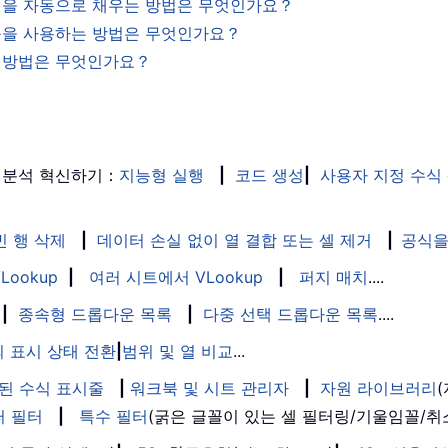
 셀을 자동으로 채우는 방법은 무엇인가요？
기능을 사용하는 방법은 무엇인가요？
는 방법은 무엇인가요？
 분석 혁신하기：
지능형 실행
|
코드 생성
|
사용자 지정 수식
빈 행 삭제
|
데이터 손실 없이 열 결합 또는 셀 제거
|
공식을
Lookup
|
여러 시트에서 VLookup
|
퍼지 매치
....
|
종속형 드롭다운 목록
|
다중 선택 드롭다운 목록
....
 표시 상태 전환
|
범위 및 열 비교
...
된 수식 표시줄
|
워크북 및 시트 관리자
|
자원 라이브러리
퍼 필터
|
특수 필터
(굵은 글꼴이 있는 셀 필터링/기울임꼴/