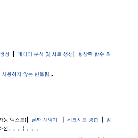
 생성
|
데이터 분석 및 차트 생성
|
향상된 함수 호
 사용하지 않는 반올림
...
(자동 텍스트)
|
날짜 선택기
|
워크시트 병합
|
암
취소선。。。) 。。。