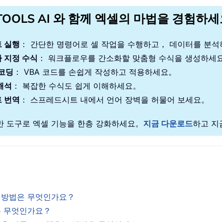
TOOLS AI 와 함께 엑셀의 마법을 경험하
 실행
： 간단한 명령어로 셀 작업을 수행하고， 데이터를 분
 지정 수식
： 워크플로우를 간소화할 맞춤형 수식을 생성하세
 코딩
： VBA 코드를 손쉽게 작성하고 적용하세요。
해석
： 복잡한 수식도 쉽게 이해하세요。
 번역
： 스프레드시트 내에서 언어 장벽을 허물어 보세요。
기반 도구로 엑셀 기능을 한층 강화하세요。
지금 다운로드
하고 지
는 방법은 무엇인가요？
법은 무엇인가요？