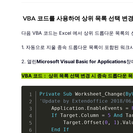
VBA 코드를 사용하여 상위 목록 선택 변경
다음 VBA 코드는 Excel 에서 상위 드롭다운 목
1. 자동으로 지울 종속 드롭다운 목록이 포함된 워
2. 열린
Microsoft Visual Basic for Applications
창
VBA 코드： 상위 목록 선택 변경 시 종속 드롭다운 
Private
Sub
 Worksheet_Change
(
By
'Update by Extendoffice 2018/06
    Application
.
EnableEvents 
=
If
 Target
.
Column 
=
5
And
 Ta
        Target
.
Offset
(
0
,
1
)
.
Val
End
If