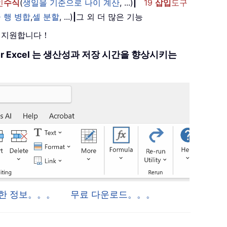
인
수식
(
생일을 기준으로 나이 계산
, ...)
|
19
삽입
도구
 행 병합
,
셀 분할
, ...)
|
그 외 더 많은 기능
를 지원합니다！
 for Excel 는 생산성과 저장 시간을 향상시키는
 자세한 정보。。。
무료 다운로드。。。