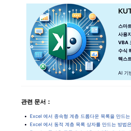
KU
스마트
사용자
VBA
수식 
텍스트
AI 
관련 문서：
Excel 에서 종속형 계층 드롭다운 목록을 만드
Excel 에서 동적 계층 목록 상자를 만드는 방