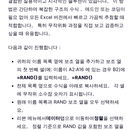
결합한 실용적이고 시각적인 솔루션이 있습니다。 이 방
법은 간단하며 복잡한 구조의 수식， 애드인 또는 코딩이
필요 없어 모든 Excel 버전에서 빠르고 가끔씩 추첨할 때
적합합니다。 특히 무작위화 과정을 직접 보고 검증하고
싶을 때 유용합니다。
다음과 같이 진행합니다：
귀하의 이름 목록 옆에 보조 열을 추가하고 보조 열
의 첫 번째 셀(예: 이름이 A2:A16 에 있는 경우 B2)에
=RAND()
를 입력하세요。
=RAND()
전체 목록 옆으로 수식을 아래로 복사하세요。 각 셀
에 무작위 소수점 숫자가 표시됩니다。
원래 이름 목록과 RAND 보조 열을 모두 선택하세
요。
리본 메뉴에서
데이터
탭으로 이동하여
정렬
을 선택하
세요。 정렬 기준으로 RAND 값을 포함한 보조 열을