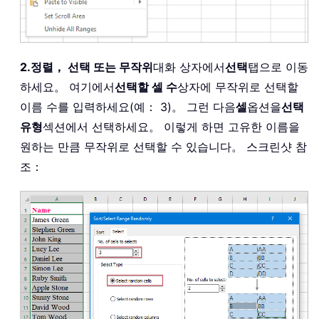
2.
정렬， 선택 또는 무작위
대화 상자에서
선택
탭으로 이동
하세요。 여기에서
선택할 셀 수
상자에 무작위로 선택할
이름 수를 입력하세요(예： 3)。 그런 다음
셀
옵션을
선택
유형
섹션에서 선택하세요。 이렇게 하면 고유한 이름을
원하는 만큼 무작위로 선택할 수 있습니다。 스크린샷 참
조：