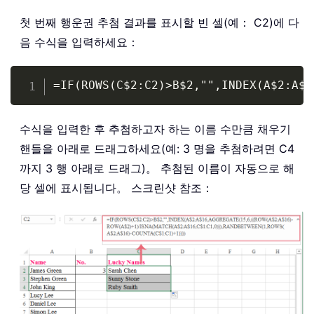
첫 번째 행운권 추첨 결과를 표시할 빈 셀(예： C2)에 다
음 수식을 입력하세요：
Copy
=IF(ROWS(C$2:C2)>B$2,"",INDEX(A$2:A$1
수식을 입력한 후 추첨하고자 하는 이름 수만큼 채우기
핸들을 아래로 드래그하세요(예: 3 명을 추첨하려면 C4
까지 3 행 아래로 드래그)。 추첨된 이름이 자동으로 해
당 셀에 표시됩니다。 스크린샷 참조：