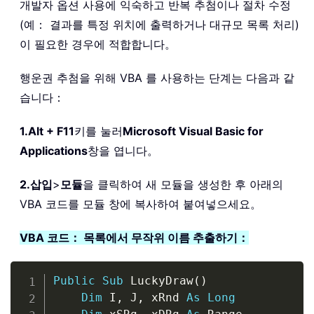
개발자 옵션 사용에 익숙하고 반복 추첨이나 절차 수정
(예： 결과를 특정 위치에 출력하거나 대규모 목록 처리)
이 필요한 경우에 적합합니다。
행운권 추첨을 위해 VBA 를 사용하는 단계는 다음과 같
습니다：
1.
Alt + F11
키를 눌러
Microsoft Visual Basic for
Applications
창을 엽니다。
2.
삽입
>
모듈
을 클릭하여 새 모듈을 생성한 후 아래의
VBA 코드를 모듈 창에 복사하여 붙여넣으세요。
VBA 코드： 목록에서 무작위 이름 추출하기：
Copy
Public
Sub
 LuckyDraw
(
)
Dim
 I
,
 J
,
 xRnd 
As
Long