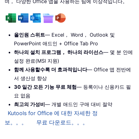
며， 다양한 Office 앱을 사용하는 팀에 이상적입니다。
올인원 스위트
— Excel， Word， Outlook 및
PowerPoint 애드인 + Office Tab Pro
하나의 설치 프로그램， 하나의 라이선스
— 몇 분 안에
설정 완료(MSI 지원)
함께 사용할수록 더 효과적입니다
— Office 앱 전반에
서 생산성 향상
30 일간 모든 기능 무료 체험
— 등록이나 신용카드 필
요 없음
최고의 가성비
— 개별 애드인 구매 대비 절약
Kutools for Office 에 대한 자세한 정
보。。。
무료 다운로드。。。