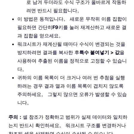
로 남겨 두더라도 수식 구조가 올바르게 작동하
려면 반드시 필요합니다。
이 방법은 동적입니다。 새로운 무작위 이름 집합이
필요하면 간단히
F9
키를 눌러 재계산하고 새로운 결
과 집합을 얻으세요。
워크시트가 재계산될 때마다 수식이 변경되는 것을
방지하려면 결과를 복사한 후
특수 붙여넣기 > 값
을
사용하여 추출된 이름을 정적으로 고정할 수 있습니
다。
귀하의 이름 목록이 더 크거나 여러 번 추첨을 실행
하려는 경우 결과 열과 이름 목록이 겹치지 않도록
주의하세요。 그렇지 않으면 오류가 발생할 수 있습
니다。
주의：
셀 참조가 정확하고 범위가 실제 데이터와 일치하
는지 반드시 확인하세요。 워크시트 구조를 변경하거나
참조된 셀을 삭제하면 수식이 손상될 수 있습니다。