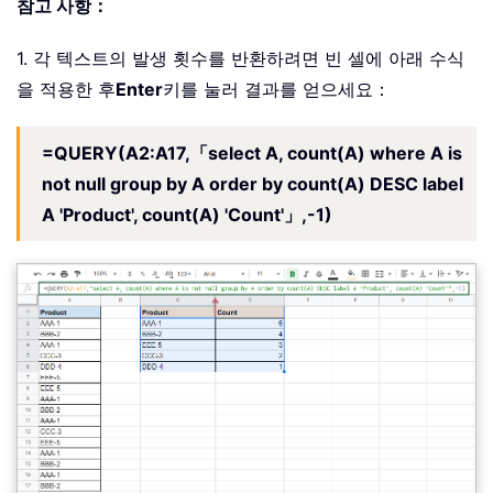
참고 사항：
1. 각 텍스트의 발생 횟수를 반환하려면 빈 셀에 아래 수식
을 적용한 후
Enter
키를 눌러 결과를 얻으세요：
=QUERY(A2:A17,「select A, count(A) where A is
not null group by A order by count(A) DESC label
A 'Product', count(A) 'Count'」,-1)