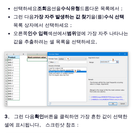
선택하세요
조회
옵션을
수식
유형
드롭다운 목록에서；
그런 다음
가장 자주 발생하는 값 찾기
을(를)
수식 선택
목록 상자에서 선택하세요；
오른쪽
인수 입력
섹션에서
범위
옆에 가장 자주 나타나는
값을 추출하려는 셀 목록을 선택하세요。
3
。 그런 다음
확인
버튼을 클릭하면 가장 흔한 값이 선택한
셀에 표시됩니다。 스크린샷 참조：