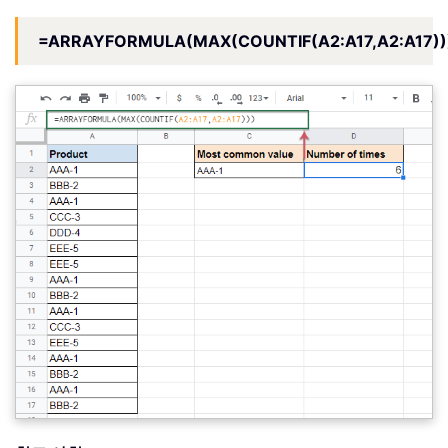
=ARRAYFORMULA(MAX(COUNTIF(A2:A17,A2:A17))