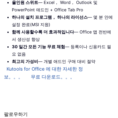
올인원 스위트
— Excel， Word， Outlook 및
PowerPoint 애드인 + Office Tab Pro
하나의 설치 프로그램， 하나의 라이선스
— 몇 분 안에
설정 완료(MSI 지원)
함께 사용할수록 더 효과적입니다
— Office 앱 전반에
서 생산성 향상
30 일간 모든 기능 무료 체험
— 등록이나 신용카드 필
요 없음
최고의 가성비
— 개별 애드인 구매 대비 절약
Kutools for Office 에 대한 자세한 정
보。。。
무료 다운로드。。。
팔로우하기