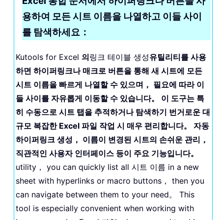
Excel 통합 문서에서 하이퍼링크나 버튼을 사
용하여 모든 시트 이름을 나열하고 이들 사이
를 탐색하세요：
Kutools for Excel
의
링크 테이블 생성
유틸리티를 사용
하면 하이퍼링크나 매크로 버튼을 통해 새 시트에 모든
시트 이름을 빠르게 나열할 수 있으며， 필요에 따라 이
들 사이를 자유롭게 이동할 수 있습니다。 이 도구는 특
히 수동으로 시트 탭을 추적하거나 탐색하기 번거로운 대
규모 복잡한 Excel 파일 작업 시 매우 편리합니다。 자동
하이퍼링크 생성， 이름이 변경된 시트의 손쉬운 관리，
직관적인 사용자 인터페이스 등이 주요 기능입니다。
utility， you can quickly list all 시트 이름 in a new
sheet with hyperlinks or macro buttons， then you
can navigate between them to your need。 This
tool is especially convenient when working with