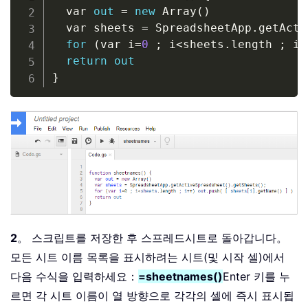
  var 
out
=
new
 Array
(
)
  var sheets 
=
 SpreadsheetApp
.
getActi
for
(
var i
=
0
 ; i
<
sheets
.
length ; i
+
return
out
}
2
。 스크립트를 저장한 후 스프레드시트로 돌아갑니다。
모든 시트 이름 목록을 표시하려는 시트(및 시작 셀)에서
다음 수식을 입력하세요：
=sheetnames()
Enter 키를 누
르면 각 시트 이름이 열 방향으로 각각의 셀에 즉시 표시됩