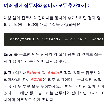
여러 셀에 접두사와 접미사 모두 추가하기：
대상 셀에 접두사와 접미사를 동시에 추가하려면 결과 열
의 빈 셀(예： B2)에 다음 수식을 사용하세요：
Copy
=arrayformula("Extend-" & A2:A6 & "-Addin
Enter
를 누르면 범위 선택의 각 셀에 원본 값 앞뒤로 접두
사와 접미사가 추가되어 표시됩니다。
참고：
여기서
Extend-
과
-Addin
은 각각 원하는 접두사와
접미사입니다。
A2:A6
은 참조 범위이며， 구체적인 상황
에 맞게 두 부분 모두 수정하세요。 범위 내 어떤 셀이 비어
있더라도 해당 행의 결과에는 접두사와 접미사만 표시되고
사이에 아무것도 없게 됩니다。