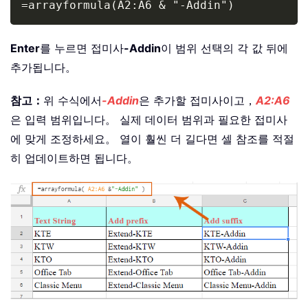
=arrayformula(A2:A6 & "-Addin")
Enter
를 누르면 접미사
-Addin
이 범위 선택의 각 값 뒤에
추가됩니다。
참고：
위 수식에서
-Addin
은 추가할 접미사이고，
A2:A6
은 입력 범위입니다。 실제 데이터 범위과 필요한 접미사
에 맞게 조정하세요。 열이 훨씬 더 길다면 셀 참조를 적절
히 업데이트하면 됩니다。