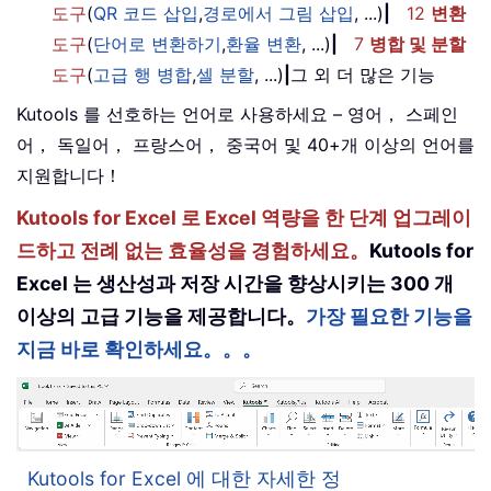
도구
(
QR 코드 삽입
,
경로에서 그림 삽입
, ...)
|
12
변환
도구
(
단어로 변환하기
,
환율 변환
, ...)
|
7
병합 및 분할
도구
(
고급 행 병합
,
셀 분할
, ...)
|
그 외 더 많은 기능
Kutools 를 선호하는 언어로 사용하세요 – 영어， 스페인
어， 독일어， 프랑스어， 중국어 및 40+개 이상의 언어를
지원합니다！
Kutools for Excel 로 Excel 역량을 한 단계 업그레이
드하고 전례 없는 효율성을 경험하세요。
Kutools for
Excel 는 생산성과 저장 시간을 향상시키는 300 개
이상의 고급 기능을 제공합니다。
가장 필요한 기능을
지금 바로 확인하세요。。。
Kutools for Excel 에 대한 자세한 정