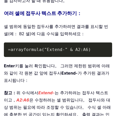
을 감사하고자 할 때 유용합니다。
여러 셀에 접두사 텍스트 추가하기：
셀 범위에 동일한 접두사를 추가하려면 결과를 표시할 빈
셀(예： B2 셀)에 다음 수식을 입력하세요：
Copy
=arrayformula("Extend-" & A2:A6)
Enter
키를 눌러 확인합니다。 그러면 제한된 범위에 아래
와 같이 각 원본 값 앞에 접두사
Extend-
가 추가된 결과가
표시됩니다：
참고：
위 수식에서
Extend-
는 추가하려는 접두사 텍스트
이고，
A2:A6
은 수정하려는 셀 범위입니다。 접두사와 대
상 범위는 필요에 따라 조정할 수 있습니다。 수식 셀 아래
에 충분한 빈 공간이 있는지 확인하세요。 출력 결과는 인