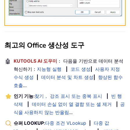
최고의 Office 생산성 도구
🤖
KUTOOLS AI 도우미
： 다음을 기반으로 데이터 분석
혁신하기：
지능형 실행
|
코드 생성
|
사용자 지정
수식 생성
|
데이터 분석 및 차트 생성
|
향상된 함수
호출
…
인기 기능
:
찾기， 강조 표시 또는 중복 표시
|
빈 행
삭제
|
데이터 손실 없이 열 결합 또는 셀 제거
|
공
식을 사용하지 않는 반올림
...
슈퍼 LOOKUP
:
다중 조건 VLookup
|
다중 값