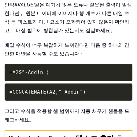
만약
#VALUE!
같은 예기치 않은 오류나 잘못된 출력이 발생
한다면， 원본 데이터에 이미지나 행 개수가 다른 배열 수
식 등 텍스트가 아닌 요소가 포함되어 있지 않은지 확인하
고， 대상 범위에 병합됨가 있는지도 점검하세요。
배열 수식이 너무 복잡하게 느껴진다면 다음 중 하나의 간
단한 대안을 사용할 수도 있습니다：
Copy
=A2&"-Addin")
Copy
=CONCATENATE(A2,"-Addin")
그리고 수식을 적용할 셀 범위까지 자동 채우기 핸들을 드
래그하세요。