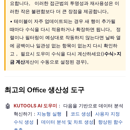
요합니다。 이러한 접근법의 투명성과 재사용성은 이
러한 작은 불편함보다 더 큰 장점을 제공합니다。
• 테이블이 자주 업데이트되는 경우 새 행이 추가될
때마다 수식을 다시 적용하거나 확장하면 됩니다。 정
렬이나 필터링이 예상대로 작동하지 않는다면 날짜 열
에 공백이나 일관성 없는 항목이 없는지 다시 확인하
고， 필요시 도우미 수식을 다시 계산하세요()
수식
>
지
금 계산
계산이 수동으로 설정된 경우)。
최고의 Office 생산성 도구
🤖
KUTOOLS AI 도우미
： 다음을 기반으로 데이터 분석
혁신하기：
지능형 실행
|
코드 생성
|
사용자 지정
수식 생성
|
데이터 분석 및 차트 생성
|
향상된 함수
호출
…