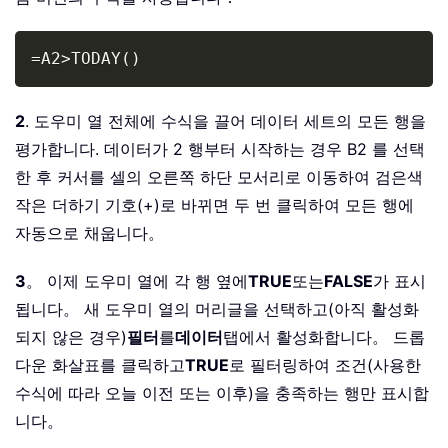
Copy
=A2>TODAY()
2
. 도우미 열 전체에 수식을 끌어 데이터 세트의 모든 행을
평가합니다. 데이터가 2 행부터 시작하는 경우 B2 를 선택
한 후 커서를 셀의 오른쪽 하단 모서리로 이동하여 검은색
작은 더하기 기호(+)로 바뀌면 두 번 클릭하여 모든 행에
자동으로 채웁니다。
3
。 이제 도우미 열에 각 행 옆에
TRUE
또는
FALSE
가 표시
됩니다。 새 도우미 열의 머리글을 선택하고(아직 활성화
되지 않은 경우)
필터
를
데이터
탭에서 활성화합니다。 드롭
다운 화살표를 클릭하고
TRUE
로 필터링하여 조건(사용한
수식에 따라 오늘 이전 또는 이후)을 충족하는 행만 표시합
니다。