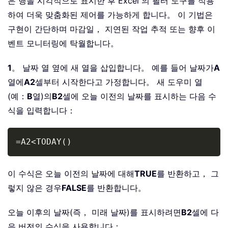
은 행을 시각적으로 표시한 후 Excel 의 필터 도구를 적용
하여 더욱 맞춤화된 제어를 가능하게 합니다。 이 기법은
구현이 간단하며 마감일， 지연된 작업 추적 또는 향후 이
벤트 모니터링에 탁월합니다。
1
。 날짜 열 옆에 새 열을 삽입합니다。 예를 들어 날짜가
A
열에
A2
셀부터 시작한다고 가정합니다。 새 도우미 열
(예：
B
열)의
B2
셀에 오늘 이전의 날짜를 표시하는 다음 수
식을 입력합니다：
Copy
=A2<TODAY()
이 수식은 오늘 이전의 날짜에 대해
TRUE
를 반환하고， 그
렇지 않은 경우
FALSE
를 반환합니다。
오늘 이후의 날짜(즉， 미래 날짜)를 표시하려면
B2
셀에 다
음 버전의 수식을 사용합니다：