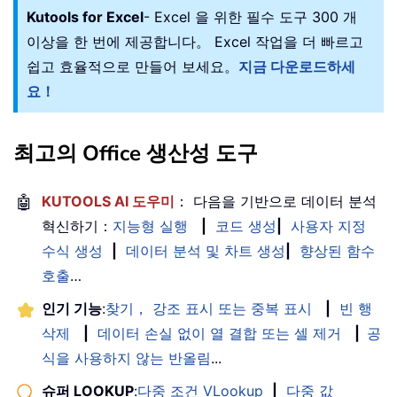
Kutools for Excel
- Excel 을 위한 필수 도구 300 개
이상을 한 번에 제공합니다。 Excel 작업을 더 빠르고
쉽고 효율적으로 만들어 보세요。
지금 다운로드하세
요！
최고의 Office 생산성 도구
🤖
KUTOOLS AI 도우미
： 다음을 기반으로 데이터 분석
혁신하기：
지능형 실행
|
코드 생성
|
사용자 지정
수식 생성
|
데이터 분석 및 차트 생성
|
향상된 함수
호출
…
인기 기능
:
찾기， 강조 표시 또는 중복 표시
|
빈 행
삭제
|
데이터 손실 없이 열 결합 또는 셀 제거
|
공
식을 사용하지 않는 반올림
...
슈퍼 LOOKUP
:
다중 조건 VLookup
|
다중 값