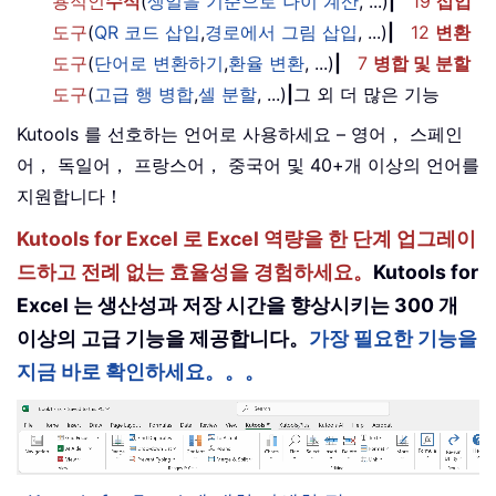
용적인
수식
(
생일을 기준으로 나이 계산
, ...)
|
19
삽입
도구
(
QR 코드 삽입
,
경로에서 그림 삽입
, ...)
|
12
변환
도구
(
단어로 변환하기
,
환율 변환
, ...)
|
7
병합 및 분할
도구
(
고급 행 병합
,
셀 분할
, ...)
|
그 외 더 많은 기능
Kutools 를 선호하는 언어로 사용하세요 – 영어， 스페인
어， 독일어， 프랑스어， 중국어 및 40+개 이상의 언어를
지원합니다！
Kutools for Excel 로 Excel 역량을 한 단계 업그레이
드하고 전례 없는 효율성을 경험하세요。
Kutools for
Excel 는 생산성과 저장 시간을 향상시키는 300 개
이상의 고급 기능을 제공합니다。
가장 필요한 기능을
지금 바로 확인하세요。。。