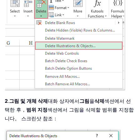
2
.
그림 및 개체 삭제
대화 상자에서
그림
을
삭제
섹션에서 선
택한 후，
범위 지정
섹션에서 그림을 삭제할 범위를 지정합
니다。 스크린샷 참조：