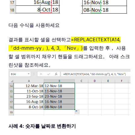
다음 수식을 사용하세요
결과를 표시할 셀을 선택하고
=REPLACE(TEXT(A14,
「dd-mmm-yy」), 4, 3, 「Nov」)
를 입력한 후， 사용
할 셀 범위까지 채우기 핸들을 드래그하세요。 아래 스크
린샷을 참조하세요。
사례 4: 숫자를 날짜로 변환하기