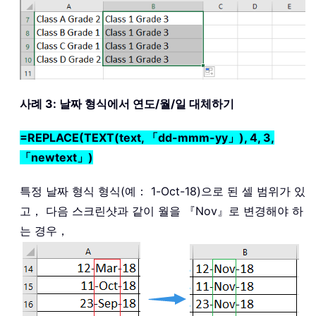
사례 3: 날짜 형식에서 연도/월/일 대체하기
=REPLACE(TEXT(text, 「dd-mmm-yy」), 4, 3,
「newtext」)
특정 날짜 형식 형식(예： 1-Oct-18)으로 된 셀 범위가 있
고， 다음 스크린샷과 같이 월을 『Nov』로 변경해야 하
는 경우，