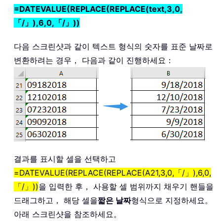
=DATEVALUE(REPLACE(REPLACE(text,3,0,
「/」),6,0,「/」))
다음 스크린샷과 같이 텍스트 형식의 숫자를 표준 날짜로
변환하려는 경우， 다음과 같이 진행하세요：
결과를 표시할 셀을 선택하고
=DATEVALUE(REPLACE(REPLACE(A21,3,0,「/」),6,0,
「/」))
을 입력한 후， 사용할 셀 범위까지 채우기 핸들을
드래그하고， 해당 셀을
짧은 날짜
형식으로 지정하세요。
아래 스크린샷을 참조하세요。