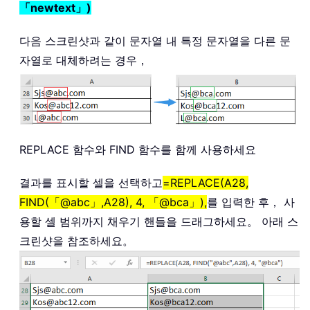
「newtext」)
다음 스크린샷과 같이 문자열 내 특정 문자열을 다른 문
자열로 대체하려는 경우，
REPLACE 함수와 FIND 함수를 함께 사용하세요
결과를 표시할 셀을 선택하고
=REPLACE(A28,
FIND(「@abc」,A28), 4, 「@bca」),
를 입력한 후， 사
용할 셀 범위까지 채우기 핸들을 드래그하세요。 아래 스
크린샷을 참조하세요。