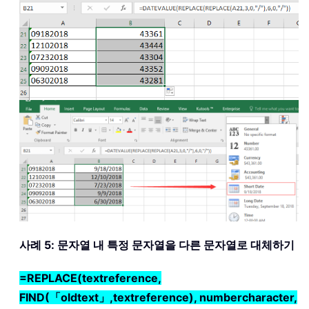
사례 5: 문자열 내 특정 문자열을 다른 문자열로 대체하기
=REPLACE(textreference,
FIND(「oldtext」,textreference), numbercharacter,