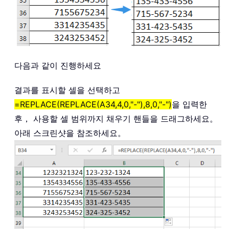
다음과 같이 진행하세요
결과를 표시할 셀을 선택하고
=REPLACE(REPLACE(A34,4,0,"-"),8,0,"-")
을 입력한
후， 사용할 셀 범위까지 채우기 핸들을 드래그하세요。
아래 스크린샷을 참조하세요。