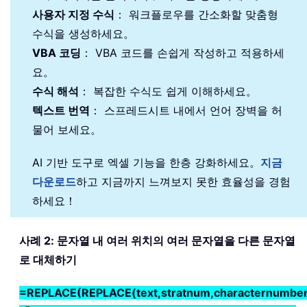
사용자 지정 수식
： 워크플로우를 간소화할 맞춤형
수식을 생성하세요。
VBA 코딩
： VBA 코드를 손쉽게 작성하고 적용하세
요。
수식 해석
： 복잡한 수식도 쉽게 이해하세요。
텍스트 번역
： 스프레드시트 내에서 언어 장벽을 허
물어 보세요。
AI 기반 도구로 엑셀 기능을 한층 강화하세요。
지금
다운로드
하고 지금까지 느껴보지 못한 효율성을 경험
하세요！
사례 2: 문자열 내 여러 위치의 여러 문자열을 다른 문자열
로 대체하기
=REPLACE(REPLACE(text,stratnum,characternumber