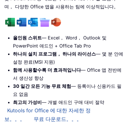
며， 다양한 Office 앱을 사용하는 팀에 이상적입니다。
올인원 스위트
— Excel， Word， Outlook 및
PowerPoint 애드인 + Office Tab Pro
하나의 설치 프로그램， 하나의 라이선스
— 몇 분 안에
설정 완료(MSI 지원)
함께 사용할수록 더 효과적입니다
— Office 앱 전반에
서 생산성 향상
30 일간 모든 기능 무료 체험
— 등록이나 신용카드 필
요 없음
최고의 가성비
— 개별 애드인 구매 대비 절약
Kutools for Office 에 대한 자세한 정
보。。。
무료 다운로드。。。