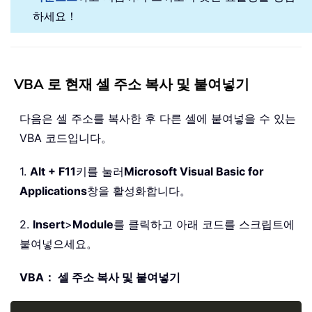
하세요！
VBA 로 현재 셀 주소 복사 및 붙여넣기
다음은 셀 주소를 복사한 후 다른 셀에 붙여넣을 수 있는
VBA 코드입니다。
1.
Alt + F11
키를 눌러
Microsoft Visual Basic for
Applications
창을 활성화합니다。
2.
Insert
>
Module
를 클릭하고 아래 코드를 스크립트에
붙여넣으세요。
VBA： 셀 주소 복사 및 붙여넣기