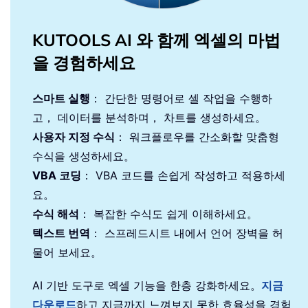
KUTOOLS AI 와 함께 엑셀의 마법
을 경험하세요
스마트 실행
： 간단한 명령어로 셀 작업을 수행하
고， 데이터를 분석하며， 차트를 생성하세요。
사용자 지정 수식
： 워크플로우를 간소화할 맞춤형
수식을 생성하세요。
VBA 코딩
： VBA 코드를 손쉽게 작성하고 적용하세
요。
수식 해석
： 복잡한 수식도 쉽게 이해하세요。
텍스트 번역
： 스프레드시트 내에서 언어 장벽을 허
물어 보세요。
AI 기반 도구로 엑셀 기능을 한층 강화하세요。
지금
다운로드
하고 지금까지 느껴보지 못한 효율성을 경험