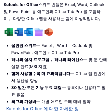
Kutools for Office
스위트 번들은 Excel, Word, Outlook
및 PowerPoint 용 애드인과 Office Tab Pro 를 포함하
며， 다양한 Office 앱을 사용하는 팀에 이상적입니다。
올인원 스위트
— Excel， Word， Outlook 및
PowerPoint 애드인 + Office Tab Pro
하나의 설치 프로그램， 하나의 라이선스
— 몇 분 안에
설정 완료(MSI 지원)
함께 사용할수록 더 효과적입니다
— Office 앱 전반에
서 생산성 향상
30 일간 모든 기능 무료 체험
— 등록이나 신용카드 필
요 없음
최고의 가성비
— 개별 애드인 구매 대비 절약
Kutools for Office 에 대한 자세한 정