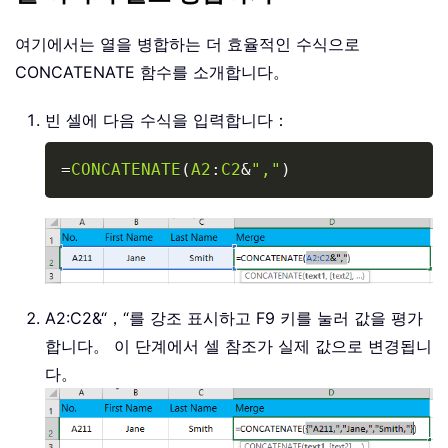
여기에서는 열을 병합하는 더 효율적인 수식으로
CONCATENATE 함수를 소개합니다。
빈 셀에 다음 수식을 입력합니다：
Copy
=
CONCATENATE
(
A2
:
C2
&
","
)
A2:C2&“，“를 강조 표시하고 F9 키를 눌러 값을 평가
합니다。 이 단계에서 셀 참조가 실제 값으로 변경됩니
다。