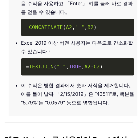
음 수식을 사용하고 「Enter」 키를 눌러 바로 결과
를 얻을 수 있습니다。
Copy
=
CONCATENATE
(
A2
,
" "
,
B2
)
Excel 2019 이상 버전 사용자는 다음으로 간소화할
수 있습니다：
Copy
=
TEXTJOIN
(
" "
,
TRUE
,
A2
:
C2
)
이 수식은 병합 결과에서 숫자 서식을 제거합니다。
예를 들어 날짜 「2/15/2019」은 “43511"로, 백분율
“5.79%”는 "0.0579" 등으로 병합됩니다。