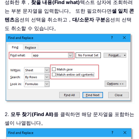
성화한 후，
찾을 내용(Find what)
텍스트 상자에 조회하려
는 부분 문자열을 입력합니다。 또한 필요하다면
셀 일치 콘
텐츠
옵션의 선택을 취소하고，
대/소문자 구분
옵션의 선택
도 취소할 수 있습니다。
2.
모두 찾기(Find All)
를 클릭하면 해당 문자열을 포함하는
셀이 나열됩니다。