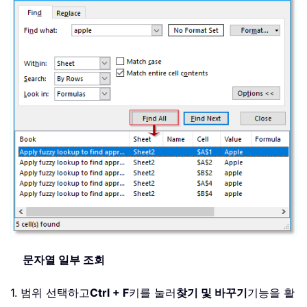
문자열 일부 조회
1. 범위 선택하고
Ctrl + F
키를 눌러
찾기 및 바꾸기
기능을 활