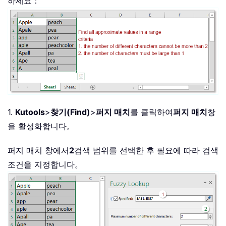
하세요：
1.
Kutools
>
찾기(Find)
>
퍼지 매치
를 클릭하여
퍼지 매치
창
을 활성화합니다。
퍼지 매치 창에서
2
검색 범위를 선택한 후 필요에 따라 검색
조건을 지정합니다。