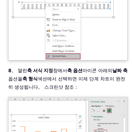
8
。 열린
축 서식 지정
창에서
축 옵션
아이콘 아래의
날짜 축
옵션을
축 형식
섹션에서 선택하면 이제 단계 차트이 완전
히 생성됩니다。 스크린샷 참조：