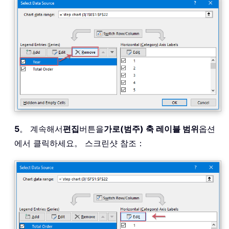
5
。 계속해서
편집
버튼을
가로(범주) 축 레이블 범위
옵션
에서 클릭하세요。 스크린샷 참조：