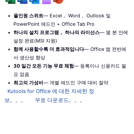
올인원 스위트
— Excel， Word， Outlook 및
PowerPoint 애드인 + Office Tab Pro
하나의 설치 프로그램， 하나의 라이선스
— 몇 분 안에
설정 완료(MSI 지원)
함께 사용할수록 더 효과적입니다
— Office 앱 전반에
서 생산성 향상
30 일간 모든 기능 무료 체험
— 등록이나 신용카드 필
요 없음
최고의 가성비
— 개별 애드인 구매 대비 절약
Kutools for Office 에 대한 자세한 정
보。。。
무료 다운로드。。。