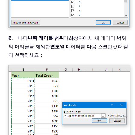
6
。 나타난
축 레이블 범위
대화상자에서 새 데이터 범위
의 머리글을 제외한
연도
열 데이터를 다음 스크린샷과 같
이 선택하세요：