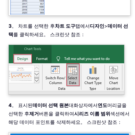
3
。 차트를 선택한 후
차트 도구
탭에서
디자인
>
데이터 선
택
를 클릭하세요。 스크린샷 참조：
4
。 표시된
데이터 선택 원본
대화상자에서
연도
머리글을
선택한 후
제거
버튼을 클릭하여
시리즈 이름 범위
섹션에서
해당 데이터 포인트를 삭제하세요。 스크린샷 참조：