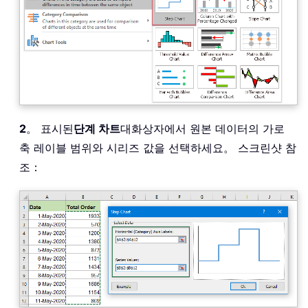
2
。 표시된
단계 차트
대화상자에서 원본 데이터의 가로
축 레이블 범위와 시리즈 값을 선택하세요。 스크린샷 참
조：