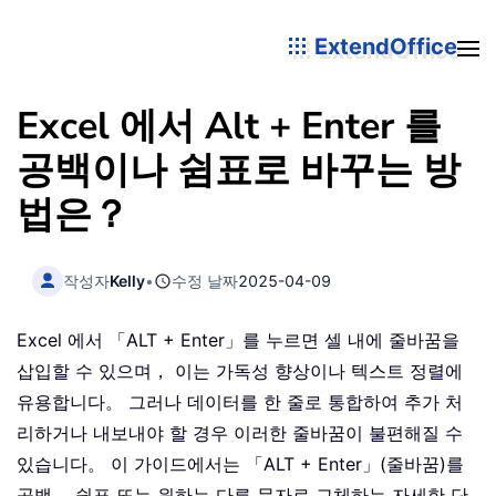
ExtendOffice
Excel 에서 Alt + Enter 를
공백이나 쉼표로 바꾸는 방
법은？
작성자
Kelly
•
수정 날짜
2025-04-09
Excel 에서 「ALT + Enter」를 누르면 셀 내에 줄바꿈을
삽입할 수 있으며， 이는 가독성 향상이나 텍스트 정렬에
유용합니다。 그러나 데이터를 한 줄로 통합하여 추가 처
리하거나 내보내야 할 경우 이러한 줄바꿈이 불편해질 수
있습니다。 이 가이드에서는 「ALT + Enter」(줄바꿈)를
공백， 쉼표 또는 원하는 다른 문자로 교체하는 자세한 단