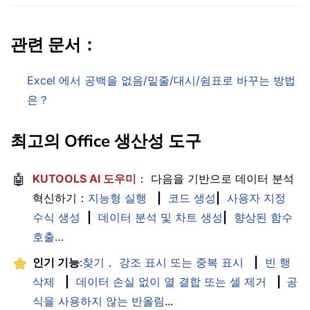
관련 문서：
Excel 에서 공백을 없음/밑줄/대시/쉼표로 바꾸는 방법
은？
최고의 Office 생산성 도구
🤖
KUTOOLS AI 도우미
： 다음을 기반으로 데이터 분석
혁신하기：
지능형 실행
|
코드 생성
|
사용자 지정
수식 생성
|
데이터 분석 및 차트 생성
|
향상된 함수
호출
…
인기 기능
:
찾기， 강조 표시 또는 중복 표시
|
빈 행
삭제
|
데이터 손실 없이 열 결합 또는 셀 제거
|
공
식을 사용하지 않는 반올림
...