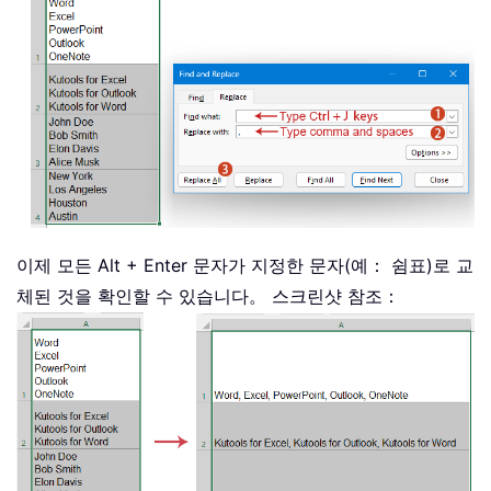
이제 모든 Alt + Enter 문자가 지정한 문자(예： 쉼표)로 교
체된 것을 확인할 수 있습니다。 스크린샷 참조：