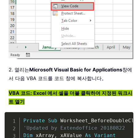
2. 열리는
Microsoft Visual Basic for Applications
창에
서 다음 VBA 코드를 코드 창에 복사합니다。
VBA 코드: Excel 에서 셀을 더블 클릭하여 지정된 워크시
트 열기
Copy
Private
Sub
 Worksheet_BeforeDoubleCli
'Updated by Extendoffice 20180822
Dim
 xArray
,
 xAValue 
As
Variant