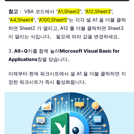
참고
： VBA 코드에서 “
A1;Sheet2
", "
A12;Sheet3
",
"
A4;Sheet4
", "
A100;Sheet5
"는 각각 셀 A1 을 더블 클릭
하면 Sheet2 가 열리고, A12 를 더블 클릭하면 Sheet3
이 열리는 식입니다。 필요에 따라 값을 변경하세요。
3.
Alt
+
Q
키를 함께 눌러
Microsoft Visual Basic for
Applications
창을 닫습니다。
이제부터 현재 워크시트에서 셀 A1 을 더블 클릭하면 지
정된 워크시트가 즉시 활성화됩니다。