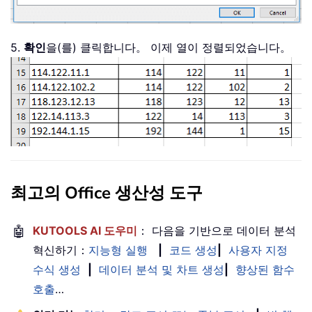
5.
확인
을(를) 클릭합니다。 이제 열이 정렬되었습니다。
최고의 Office 생산성 도구
🤖
KUTOOLS AI 도우미
： 다음을 기반으로 데이터 분석
혁신하기：
지능형 실행
|
코드 생성
|
사용자 지정
수식 생성
|
데이터 분석 및 차트 생성
|
향상된 함수
호출
…