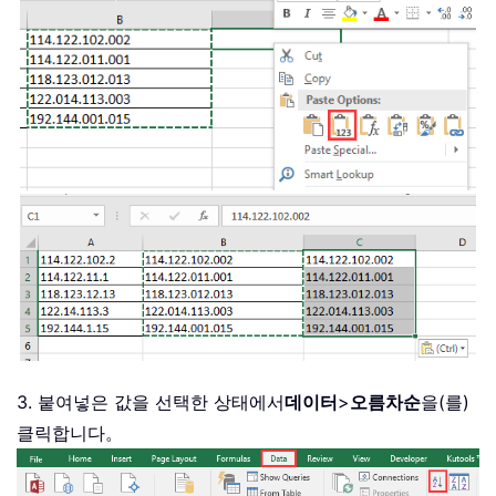
3. 붙여넣은 값을 선택한 상태에서
데이터
>
오름차순
을(를)
클릭합니다。