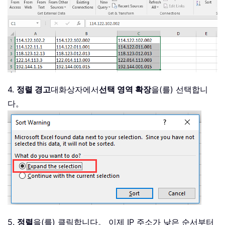
4.
정렬 경고
대화상자에서
선택 영역 확장
을(를) 선택합니
다。
5.
정렬
을(를) 클릭합니다。 이제 IP 주소가 낮은 순서부터