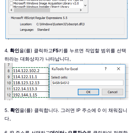
4.
확인
을(를) 클릭하고
F5
키를 누르면 작업할 범위를 선택
하라는 대화상자가 나타납니다。
5.
확인
을(를) 클릭합니다. 그러면 IP 주소에 0 이 채워집니
다。
6. IP 주소를 선택하고
데이터
>
오름차순
를 클릭하여 정렬합