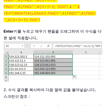
FIND(".",A1,FIND(".",A1,1)+1)+1)-
FIND(".",A1,FIND(".",A1,1)+1)-1), "000") & "." &
TEXT(RIGHT(A1,LEN(A1)-FIND(".",A1,FIND(".",A1,FIND(
".",A1,1)+1)+1)),"000")
Enter
키를 누르고 채우기 핸들을 드래그하여 이 수식을 다
른 셀에 적용합니다。
2. 수식 결과를 복사하여 다음 열에 값을 붙여넣습니다。
스크린샷 참조：