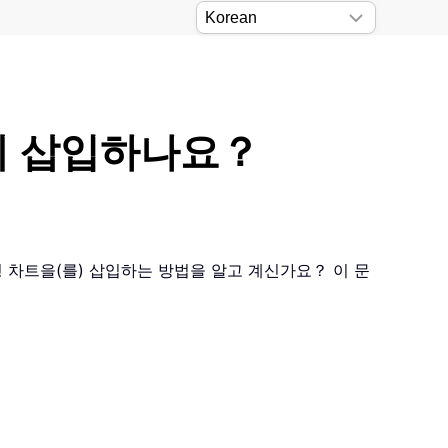
떻게 삽입하나요？
형 차트을(를) 삽입하는 방법을 알고 계신가요？ 이 문