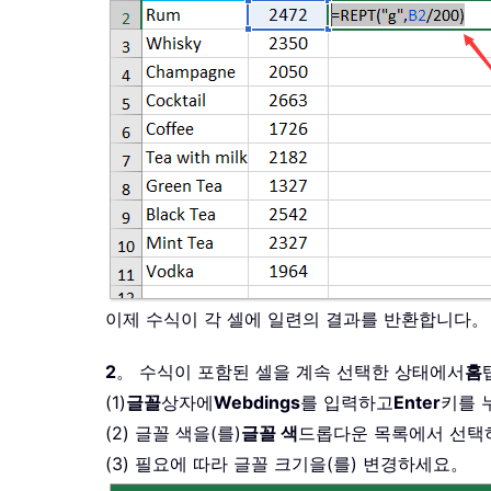
이제 수식이 각 셀에 일련의 결과를 반환합니다。
2
。 수식이 포함된 셀을 계속 선택한 상태에서
홈
(1)
글꼴
상자에
Webdings
를 입력하고
Enter
키를 
(2) 글꼴 색을(를)
글꼴 색
드롭다운 목록에서 선택
(3) 필요에 따라 글꼴 크기을(를) 변경하세요。