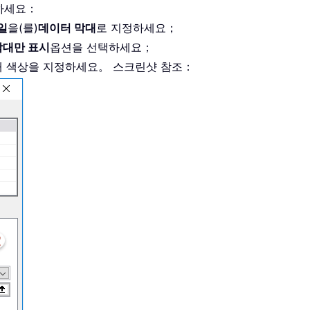
행하세요：
일
을(를)
데이터 막대
로 지정하세요；
막대만 표시
옵션을 선택하세요；
대 색상을 지정하세요。 스크린샷 참조：