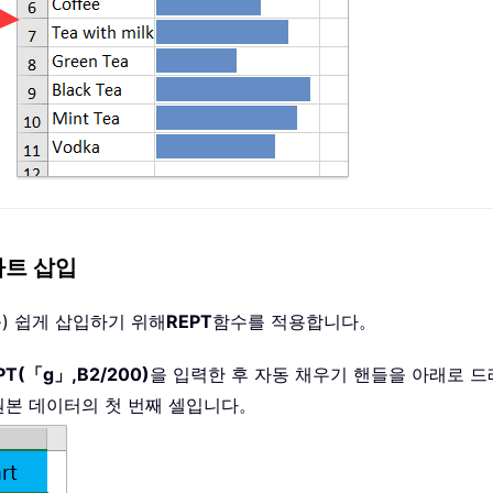
차트 삽입
를) 쉽게 삽입하기 위해
REPT
함수를 적용합니다。
PT(「g」,B2/200)
을 입력한 후 자동 채우기 핸들을 아래로 
 원본 데이터의 첫 번째 셀입니다。