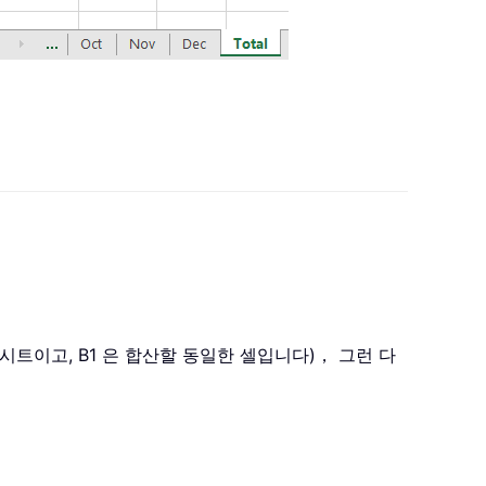
막 시트이고, B1 은 합산할 동일한 셀입니다)， 그런 다