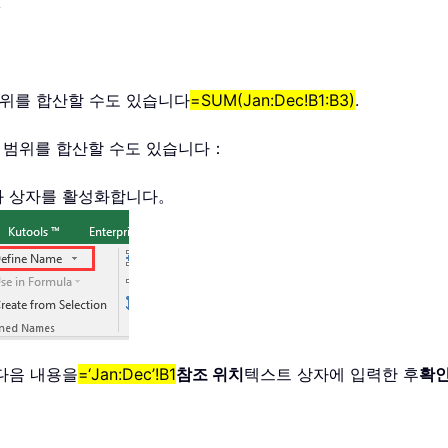
 범위를 합산할 수도 있습니다
=SUM(Jan:Dec!B1:B3)
.
한 범위를 합산할 수도 있습니다：
화 상자를 활성화합니다。
다음 내용을
=‘Jan:Dec’!B1
참조 위치
텍스트 상자에 입력한 후
확