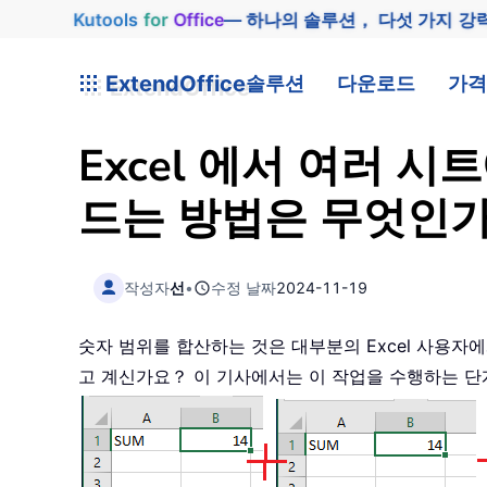
Kutools
for
Office
— 하나의 솔루션， 다섯 가지 강
ExtendOffice
솔루션
다운로드
가격
Excel 에서 여러 
드는 방법은 무엇인
작성자
선
•
수정 날짜
2024-11-19
숫자 범위를 합산하는 것은 대부분의 Excel 사용자
고 계신가요？ 이 기사에서는 이 작업을 수행하는 