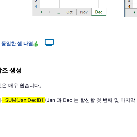
걸쳐 동일한 셀 나열
참조 생성
 것은 매우 쉽습니다。
다
=SUM(Jan:Dec!B1)
(Jan 과 Dec 는 합산할 첫 번째 및 마지