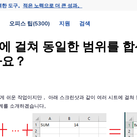
력한 도구。
적은 노력으로 더 큰 성과。
오피스 팁(5300)
지원
검색
시트에 걸쳐 동일한 범위를 
가요？
에게 쉬운 작업이지만， 아래 스크린샷과 같이 여러 시트에 걸쳐 
단계를 소개하겠습니다。