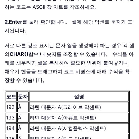
하는 코드는 ASCII 값 차트를 참조하세요。
2
.
Enter
를 눌러 확인합니다。 셀에 해당 악센트 문자가 표
시됩니다。
서로 다른 강조 표시된 문자 열을 생성해야 하는 경우 각 셀
의
CHAR()
함수 내 숫자를 조정할 수 있습니다。 수식을 아
래로 채우려면 셀을 복사하여 필요한 범위에 붙여넣거나
채우기 핸들을 드래그하여 코드 시퀀스에 대해 수식을 확
장할 수 있습니다。
코드
문자
설명
192
À
라틴 대문자 A(그레이브 악센트)
193
Á
라틴 대문자 A(아큐트 악센트)
194
Â
라틴 대문자 A(서컴플렉스 악센트)
195
Ã
라틴 대문자 A(틸드 악센트)