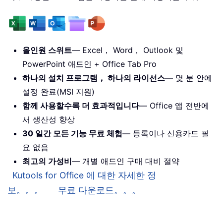
올인원 스위트
— Excel， Word， Outlook 및
PowerPoint 애드인 + Office Tab Pro
하나의 설치 프로그램， 하나의 라이선스
— 몇 분 안에
설정 완료(MSI 지원)
함께 사용할수록 더 효과적입니다
— Office 앱 전반에
서 생산성 향상
30 일간 모든 기능 무료 체험
— 등록이나 신용카드 필
요 없음
최고의 가성비
— 개별 애드인 구매 대비 절약
Kutools for Office 에 대한 자세한 정
보。。。
무료 다운로드。。。