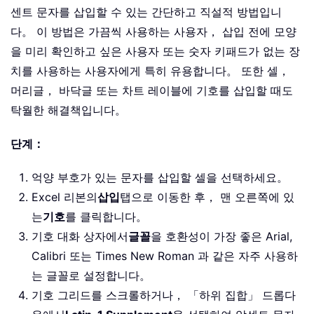
센트 문자를 삽입할 수 있는 간단하고 직설적 방법입니
다。 이 방법은 가끔씩 사용하는 사용자， 삽입 전에 모양
을 미리 확인하고 싶은 사용자 또는 숫자 키패드가 없는 장
치를 사용하는 사용자에게 특히 유용합니다。 또한 셀，
머리글， 바닥글 또는 차트 레이블에 기호를 삽입할 때도
탁월한 해결책입니다。
단계：
억양 부호가 있는 문자를 삽입할 셀을 선택하세요。
Excel 리본의
삽입
탭으로 이동한 후， 맨 오른쪽에 있
는
기호
를 클릭합니다。
기호 대화 상자에서
글꼴
을 호환성이 가장 좋은 Arial,
Calibri 또는 Times New Roman 과 같은 자주 사용하
는 글꼴로 설정합니다。
기호 그리드를 스크롤하거나， 「하위 집합」 드롭다