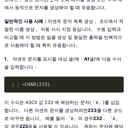
에서 동적으로 문자를 생성해야 할 때 유용합니다。
일반적인 사용 사례：
악센트 문자 목록 생성， 코드에서 적
절한 이름 생성， 자동 서식 지정 등입니다。 수동 입력과
비교할 때 이 방법은 일괄 생성 및 동일한 출력을 반복적으
로 사용해야 할 때 특히 유용합니다。
1
。 악센트 문자를 표시할 대상 셀(예：
A1
셀)에 다음 수식
을 입력합니다：
Copy
=CHAR(233)
이 수식은 ASCII 값 233 에 해당하는 문자(「é」)를 삽입
합니다。 다른 악센트 문자를 생성하려면
233
를 다른 코드
로 바꾸면 됩니다。 예를 들어 「è」의 경우
232
， 「á」
의 경우
225
등을 사용할 수 있습니다。 원하는 문자에 해당