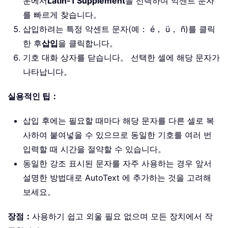
운에서
Latin-1 Supplement
을 선택하여 악센트 문자
를 빠르게 찾습니다。
삽입하려는 특정 악센트 문자(예： é， ü， ñ)를 클릭
한 후
삽입
을 클릭합니다。
기호 대화 상자를 닫습니다。 선택한 셀에 해당 문자가
나타납니다。
실용적인 팁：
삽입 후에는 필요할 때마다 해당 문자를 다른 셀로 복
사하여 붙여넣을 수 있으므로 동일한 기호를 여러 번
입력할 때 시간을 절약할 수 있습니다。
동일한 강조 표시된 문자를 자주 사용하는 경우 앞서
설명한 방법대로 AutoText 에 추가하는 것을 고려해
보세요。
장점：
사용하기 쉽고 외울 필요 없으며 모든 장치에서 작