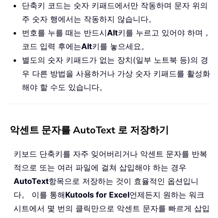
단축키 코드는 숫자 키패드에서만 작동하며 문자 위의
주 숫자 행에서는 작동하지 않습니다。
번호를 누를 때는 반드시
Alt
키를 누르고 있어야 하며，
코드 입력 후에는
Alt
키를 놓으세요。
별도의 숫자 키패드가 없는 장치(일부 노트북 등)의 경
우 다른 방법을 사용하거나 가상 숫자 키패드를 활성화
해야 할 수도 있습니다。
악센트 문자를 AutoText 로 저장하기
키보드 단축키를 자주 잊어버리거나 악센트 문자를 반복
적으로 또는 여러 파일에 걸쳐 삽입해야 하는 경우
AutoText
항목으로 저장하는 것이 효율적인 옵션입니
다。 이를 통해
Kutools for Excel
언제든지 원하는 워크
시트에서 몇 번의 클릭만으로 악센트 문자를 빠르게 삽입