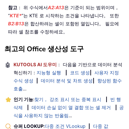
참고
： 위 수식에서
A2:A13
은 기준이 되는 범위이며，
“
KTE*
”는 KTE 로 시작하는 조건을 나타냅니다。 또한
B2:B13
은 합산하려는 셀이 포함된 열입니다。 필요에
따라 셀 참조를 수정하세요。
최고의 Office 생산성 도구
🤖
KUTOOLS AI 도우미
： 다음을 기반으로 데이터 분석
혁신하기：
지능형 실행
|
코드 생성
|
사용자 지정
수식 생성
|
데이터 분석 및 차트 생성
|
향상된 함수
호출
…
인기 기능
:
찾기， 강조 표시 또는 중복 표시
|
빈 행
삭제
|
데이터 손실 없이 열 결합 또는 셀 제거
|
공
식을 사용하지 않는 반올림
...
슈퍼 LOOKUP
:
다중 조건 VLookup
|
다중 값