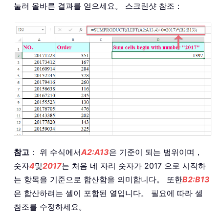
눌러 올바른 결과를 얻으세요。 스크린샷 참조：
참고
： 위 수식에서
A2:A13
은 기준이 되는 범위이며，
숫자
4
및
2017
는 처음 네 자리 숫자가 2017 으로 시작하
는 항목을 기준으로 합산함을 의미합니다。 또한
B2:B13
은 합산하려는 셀이 포함된 열입니다。 필요에 따라 셀
참조를 수정하세요。