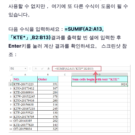
사용할 수 없지만， 여기에 또 다른 수식이 도움이 될 수
있습니다。
다음 수식을 입력하세요：
=SUMIF(A2:A13,
「KTE*」,B2:B13)
결과를 출력할 빈 셀에 입력한 후
Enter
키를 눌러 계산 결과를 확인하세요。 스크린샷 참
조：